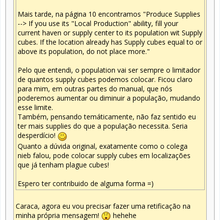
Mais tarde, na página 10 encontramos "Produce Supplies
--> If you use its "Local Production" ability, fill your
current haven or supply center to its population wit Supply
cubes. If the location already has Supply cubes equal to or
above its population, do not place more."
Pelo que entendi, o population vai ser sempre o limitador
de quantos supply cubes podemos colocar. Ficou claro
para mim, em outras partes do manual, que nós
poderemos aumentar ou diminuir a população, mudando
esse limite.
Também, pensando temáticamente, não faz sentido eu
ter mais supplies do que a população necessita. Seria
desperdício!
Quanto a dúvida original, exatamente como o colega
nieb falou, pode colocar supply cubes em localizações
que já tenham plague cubes!
Espero ter contribuido de alguma forma =)
Caraca, agora eu vou precisar fazer uma retificação na
minha própria mensagem!
hehehe