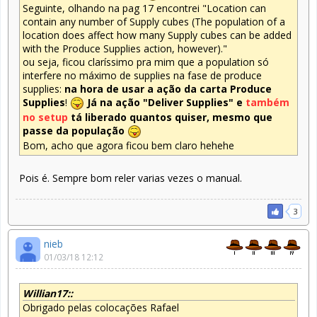
Seguinte, olhando na pag 17 encontrei "Location can
contain any number of Supply cubes (The population of a
location does affect how many Supply cubes can be added
with the Produce Supplies action, however)."
ou seja, ficou claríssimo pra mim que a population só
interfere no máximo de supplies na fase de produce
supplies:
na hora de usar a ação da carta Produce
Supplies
!
Já na ação "Deliver Supplies" e
também
no
setup
tá liberado quantos quiser, mesmo que
passe da população
Bom, acho que agora ficou bem claro hehehe
Pois é. Sempre bom reler varias vezes o manual.
3
nieb
01/03/18 12:12
Willian17::
Obrigado pelas colocações Rafael