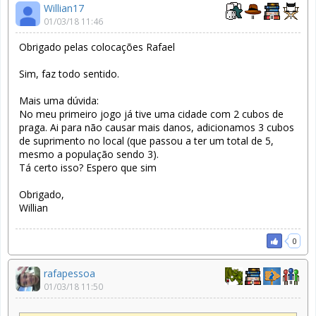
Willian17
01/03/18 11:46
Obrigado pelas colocações Rafael
Sim, faz todo sentido.
Mais uma dúvida:
No meu primeiro jogo já tive uma cidade com 2 cubos de
praga. Ai para não causar mais danos, adicionamos 3 cubos
de suprimento no local (que passou a ter um total de 5,
mesmo a população sendo 3).
Tá certo isso? Espero que sim
Obrigado,
Willian
0
rafapessoa
01/03/18 11:50