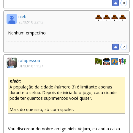
0
nieb
23/02/18 22:13
Nenhum empecilho.
2
rafapessoa
01/03/18 11:37
nieb::
A população da cidade (número 3) é limitante apenas
durante o setup. Depois de iniciado o jogo, cada cidade
pode ter quantos suprimentos você quiser.
Mais do que isso, só com spoiler.
Vou discordar do nobre amigo nieb. Vejam, eu abri a caixa