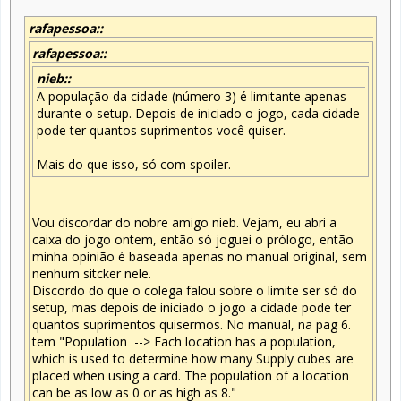
rafapessoa::
rafapessoa::
nieb::
A população da cidade (número 3) é limitante apenas
durante o setup. Depois de iniciado o jogo, cada cidade
pode ter quantos suprimentos você quiser.
Mais do que isso, só com spoiler.
Vou discordar do nobre amigo nieb. Vejam, eu abri a
caixa do jogo ontem, então só joguei o prólogo, então
minha opinião é baseada apenas no manual original, sem
nenhum sitcker nele.
Discordo do que o colega falou sobre o limite ser só do
setup, mas depois de iniciado o jogo a cidade pode ter
quantos suprimentos quisermos. No manual, na pag 6.
tem "Population --> Each location has a population,
which is used to determine how many Supply cubes are
placed when using a card. The population of a location
can be as low as 0 or as high as 8."