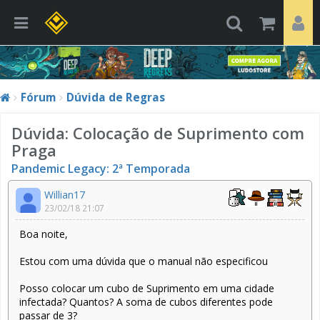
Fórum
Dúvida de Regras
Dúvida: Colocação de Suprimento com
Praga
Pandemic Legacy: 2ª Temporada
Willian17
23/02/18 21:07
Boa noite,
Estou com uma dúvida que o manual não especificou
Posso colocar um cubo de Suprimento em uma cidade
infectada? Quantos? A soma de cubos diferentes pode
passar de 3?