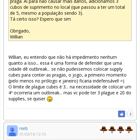
praga. Ai para não causar mais danos, adicionamos 3
cubos de suprimento no local (que passou a ter um total
de 5, mesmo a população sendo 3).
Tá certo isso? Espero que sim
Obrigado,
Willian
Willian, eu entendo que não há impedimento nenhum
quanto a isso... essa é uma forma de defender que uma
cidade dê outbreak... se não pudessemos colocar supply
cubes para conter as pragas, o jogo, a primeiro momento
(pelo menos no prólogo e janeiro) ficaria indefensável! =)
O limite de plague cubes é 3... na necessidade de colocar um
4º ocorreria um outbreak... mas vc pode ter 3 plague e 20 do
supplies, se quiser
2
nieb
01/03/18 12:10