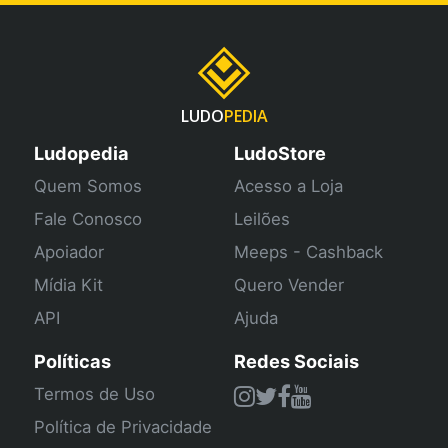
LUDO
PEDIA
Ludopedia
LudoStore
Quem Somos
Acesso a Loja
Fale Conosco
Leilões
Apoiador
Meeps - Cashback
Mídia Kit
Quero Vender
API
Ajuda
Políticas
Redes Sociais
Termos de Uso
Política de Privacidade