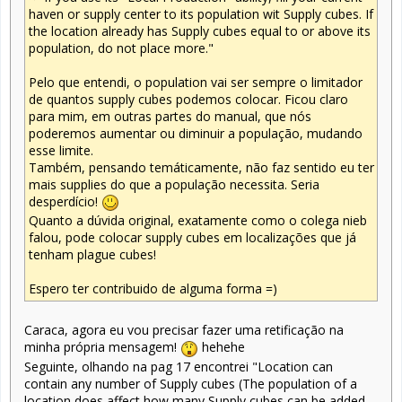
haven or supply center to its population wit Supply cubes. If
the location already has Supply cubes equal to or above its
population, do not place more."
Pelo que entendi, o population vai ser sempre o limitador
de quantos supply cubes podemos colocar. Ficou claro
para mim, em outras partes do manual, que nós
poderemos aumentar ou diminuir a população, mudando
esse limite.
Também, pensando temáticamente, não faz sentido eu ter
mais supplies do que a população necessita. Seria
desperdício!
Quanto a dúvida original, exatamente como o colega nieb
falou, pode colocar supply cubes em localizações que já
tenham plague cubes!
Espero ter contribuido de alguma forma =)
Caraca, agora eu vou precisar fazer uma retificação na
minha própria mensagem!
hehehe
Seguinte, olhando na pag 17 encontrei "Location can
contain any number of Supply cubes (The population of a
location does affect how many Supply cubes can be added