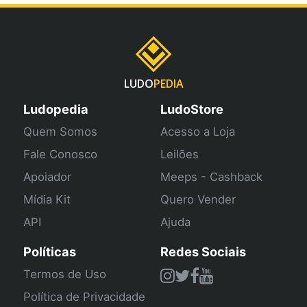
LUDO
PEDIA
Ludopedia
LudoStore
Quem Somos
Acesso a Loja
Fale Conosco
Leilões
Apoiador
Meeps - Cashback
Mídia Kit
Quero Vender
API
Ajuda
Políticas
Redes Sociais
Termos de Uso
Política de Privacidade