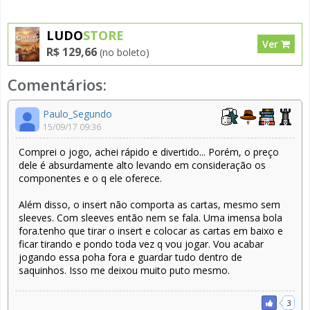
LUDO
STORE
Ver
R$ 129,66
(no boleto)
Comentários:
Paulo_Segundo
15/09/17 09:36
Comprei o jogo, achei rápido e divertido... Porém, o preço
dele é absurdamente alto levando em consideração os
componentes e o q ele oferece.
Além disso, o insert não comporta as cartas, mesmo sem
sleeves. Com sleeves então nem se fala. Uma imensa bola
fora.tenho que tirar o insert e colocar as cartas em baixo e
ficar tirando e pondo toda vez q vou jogar. Vou acabar
jogando essa poha fora e guardar tudo dentro de
saquinhos. Isso me deixou muito puto mesmo.
3