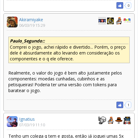
0
Akiramiyake
06/03/19 15:29
Paulo_Segundo::
Comprei o jogo, achei rápido e divertido... Porém, o preço
dele é absurdamente alto levando em consideração os
componentes e o q ele oferece.
Realmente, o valor do jogo é bem alto justamente pelos
componentes: moedas cunhadas, cubinhos e as
petisqueiras! Poderia ter uma versão com tokens para
baratear o jogo.
1
Ignatius
07/03/19 11:10
Tenho um colega q tem e gosta, então já joguei umas 5x