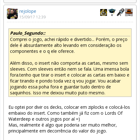
rejolope
15/09/17 12:39
Paulo_Segundo::
Comprei o jogo, achei rápido e divertido... Porém, o preço
dele é absurdamente alto levando em consideração os
componentes e o q ele oferece.
Além disso, o insert não comporta as cartas, mesmo sem
sleeves. Com sleeves então nem se fala. Uma imensa bola
fora.tenho que tirar o insert e colocar as cartas em baixo e
ficar tirando e pondo toda vez q vou jogar. Vou acabar
jogando essa poha fora e guardar tudo dentro de
saquinhos. Isso me deixou muito puto mesmo.
Eu optei por divir os decks, colocar em ziplocks e colocá-los
embaixo do insert. Como também já fiz com o Lords Of
Waterdeep e outros jogos por aí =)
Mas, realmente é algo que poderia ser muito melhor,
principalmente em decorrência do valor do jogo.