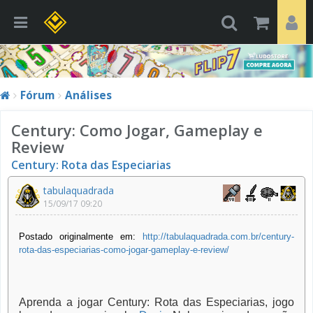
Fórum
Análises
Century: Como Jogar, Gameplay e
Review
Century: Rota das Especiarias
tabulaquadrada
15/09/17 09:20
Postado originalmente em:
http://tabulaquadrada.com.br/century-
rota-das-especiarias-como-jogar-gameplay-e-review/
Aprenda a jogar Century: Rota das Especiarias, jogo