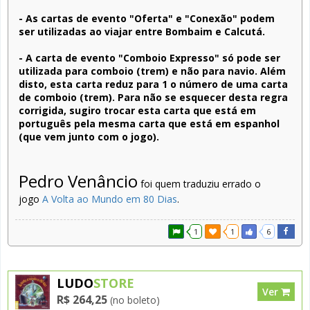
- As cartas de evento "Oferta" e "Conexão" podem
ser utilizadas ao viajar entre Bombaim e Calcutá.
- A carta de evento "Comboio Expresso" só pode ser
utilizada para comboio (trem) e não para navio. Além
disto, esta carta reduz para 1 o número de uma carta
de comboio (trem). Para não se esquecer desta regra
corrigida, sugiro trocar esta carta que está em
português pela mesma carta que está em espanhol
(que vem junto com o jogo).
Pedro Venâncio
foi quem traduziu errado o
jogo
A Volta ao Mundo em 80 Dias
.
1
1
6
LUDO
STORE
Ver
R$ 264,25
(no boleto)