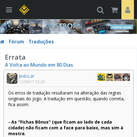
Fórum
Traduções
Errata
A Volta ao Mundo em 80 Dias
JedoLar
12/09/17 22:20
Os erros de tradução resultaram na alteração das regras
originais do jogo. A tradução em questão, quando correta,
fica assim:
- As "Fichas Bônus" (que ficam ao lado de cada
cidade) não ficam com a face para baixo, mas sim à
mostra.