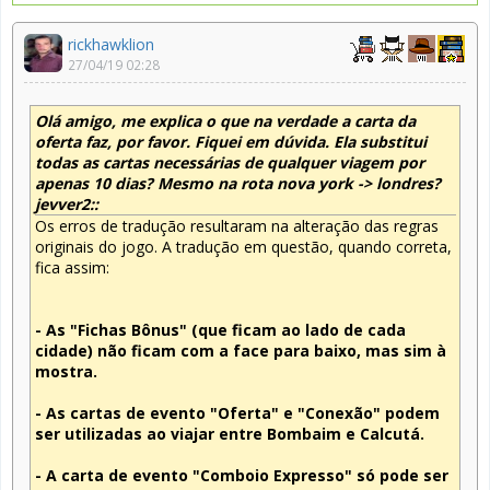
rickhawklion
27/04/19 02:28
Olá amigo, me explica o que na verdade a carta da
oferta faz, por favor. Fiquei em dúvida. Ela substitui
todas as cartas necessárias de qualquer viagem por
apenas 10 dias? Mesmo na rota nova york -> londres?
jevver2::
Os erros de tradução resultaram na alteração das regras
originais do jogo. A tradução em questão, quando correta,
fica assim:
- As "Fichas Bônus" (que ficam ao lado de cada
cidade) não ficam com a face para baixo, mas sim à
mostra.
- As cartas de evento "Oferta" e "Conexão" podem
ser utilizadas ao viajar entre Bombaim e Calcutá.
- A carta de evento "Comboio Expresso" só pode ser