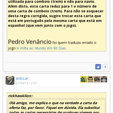
utilizada para comboio (trem) e não para navio.
Além disto, esta carta reduz para 1 o número de
uma carta de comboio (trem). Para não se esquecer
desta regra corrigida, sugiro trocar esta carta que
está em português pela mesma carta que está em
espanhol (que vem junto com o jogo).
Pedro Venâncio
foi quem traduziu errado o
jogo
A Volta ao Mundo em 80 Dias
.
0
JedoLar
27/04/19 12:57
rickhawklion::
Olá amigo, me explica o que na verdade a carta da
oferta faz, por favor. Fiquei em dúvida. Ela substitui
todas as cartas necessárias de qualquer viagem por