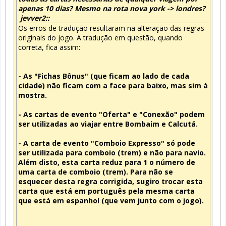
apenas 10 dias? Mesmo na rota nova york -> londres?
jevver2::
Os erros de tradução resultaram na alteração das regras
originais do jogo. A tradução em questão, quando
correta, fica assim:
- As "Fichas Bônus" (que ficam ao lado de cada
cidade) não ficam com a face para baixo, mas sim à
mostra.
- As cartas de evento "Oferta" e "Conexão" podem
ser utilizadas ao viajar entre Bombaim e Calcutá.
- A carta de evento "Comboio Expresso" só pode
ser utilizada para comboio (trem) e não para navio.
Além disto, esta carta reduz para 1 o número de
uma carta de comboio (trem). Para não se
esquecer desta regra corrigida, sugiro trocar esta
carta que está em português pela mesma carta
que está em espanhol (que vem junto com o jogo).