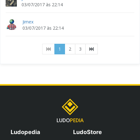
03/07/2017 às 22:14
Jimex
03/07/2017 às 22:14
(current)
1
2
3
LUDO
PEDIA
Ludopedia
LudoStore