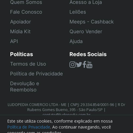
Quem Somos
Acesso a Loja
Fale Conosco
Leilões
Apoiador
Meeps - Cashback
Mídia Kit
Quero Vender
API
Ajuda
Políticas
Redes Sociais
Termos de Uso
Política de Privacidade
Devolução e
Reembolso
LUDOPEDIA COMERCIO LTDA - ME | CNPJ: 29.334.854/0001-96 | R Dr
Rubens Gomes Bueno, 395 - São Paulo/SP |
contato@ludopedia.com.br
Este site utiliza cookies, conforme explicado em nossa
Política de Privacidade
. Ao continuar navegando, você
concorda com as condições.