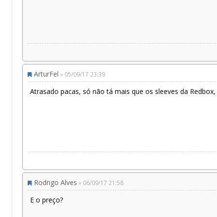
ArturFel
» 05/09/17 23:39
Atrasado pacas, só não tá mais que os sleeves da Redbox, 
Rodrigo Alves
» 06/09/17 21:58
E o preço?