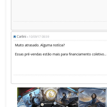
Carlini
» 10/09/17 08:59
Muito atrasado. Alguma notícia?
Essas pré-vendas estão mais para financiamento coletivo...