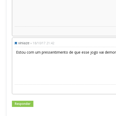
viniaze
» 18/10/17 21:42
Estou com um pressentimento de que esse jogo vai demora
Responder