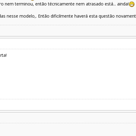
o nem terminou, então técnicamente nem atrasado está... ainda!
das nesse modelo,. Então dificilmente haverá esta questão novamen
rta!