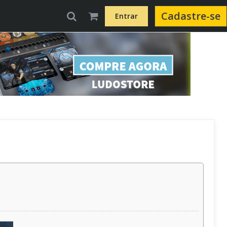
Cadastre-se
Entrar