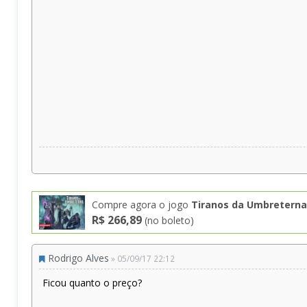
Compre agora o jogo
Tiranos da Umbreterna
R$ 266,89
(no boleto)
Rodrigo Alves
» 05/09/17 22:12
Ficou quanto o preço?