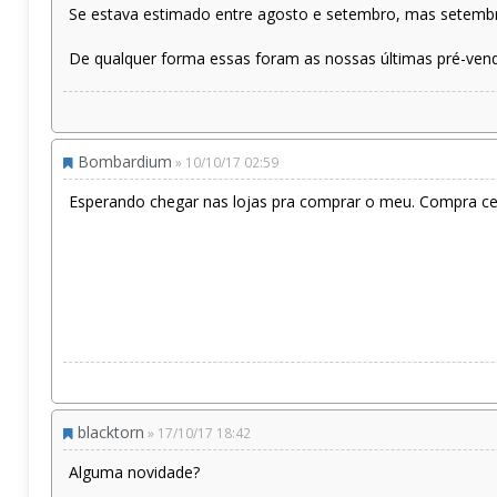
Se estava estimado entre agosto e setembro, mas setembr
De qualquer forma essas foram as nossas últimas pré-ven
Bombardium
» 10/10/17 02:59
Esperando chegar nas lojas pra comprar o meu. Compra ce
blacktorn
» 17/10/17 18:42
Alguma novidade?