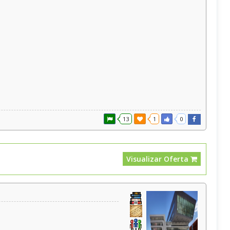
13
1
0
Visualizar Oferta