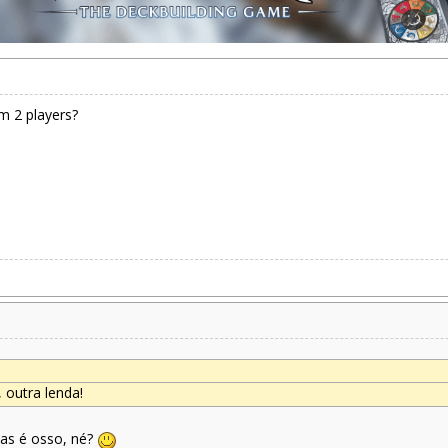
m 2 players?
 outra lenda!
cas é osso, né?