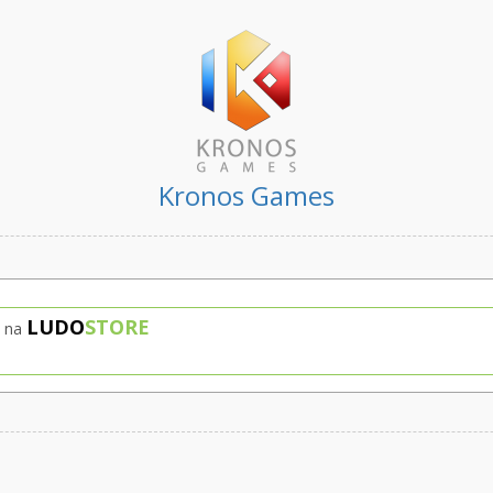
Kronos Games
LUDO
STORE
na