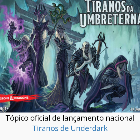
Tópico oficial de lançamento nacional
Tiranos de Underdark