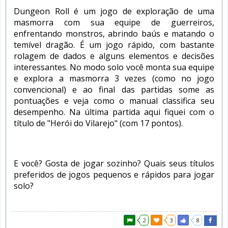
Dungeon Roll é um jogo de exploração de uma
masmorra com sua equipe de guerreiros,
enfrentando monstros, abrindo baús e matando o
temível dragão. É um jogo rápido, com bastante
rolagem de dados e alguns elementos e decisões
interessantes. No modo solo você monta sua equipe
e explora a masmorra 3 vezes (como no jogo
convencional) e ao final das partidas some as
pontuações e veja como o manual classifica seu
desempenho. Na última partida aqui fiquei com o
título de "Herói do Vilarejo" (com 17 pontos).
E você? Gosta de jogar sozinho? Quais seus títulos
preferidos de jogos pequenos e rápidos para jogar
solo?
2
3
8