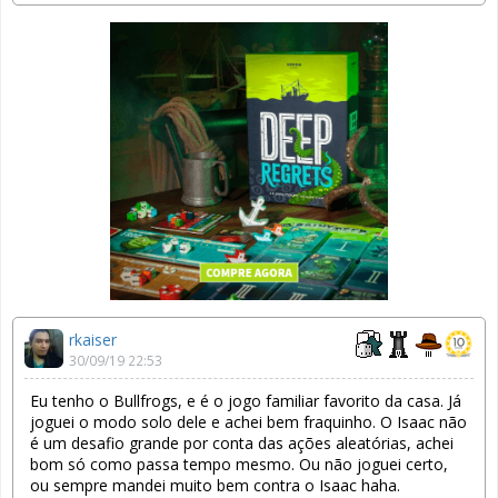
rkaiser
30/09/19 22:53
Eu tenho o Bullfrogs, e é o jogo familiar favorito da casa. Já
joguei o modo solo dele e achei bem fraquinho. O Isaac não
é um desafio grande por conta das ações aleatórias, achei
bom só como passa tempo mesmo. Ou não joguei certo,
ou sempre mandei muito bem contra o Isaac haha.