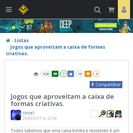
Listas
Jogos que aproveitam a caixa de formas
criativas.
624
7
10
3
Compartilhar
Jogos que aproveitam a caixa de
formas criativas.
cinza1
20/06/2017 às 22:38
Todos sabemos que uma caixa bonita e resistente é um