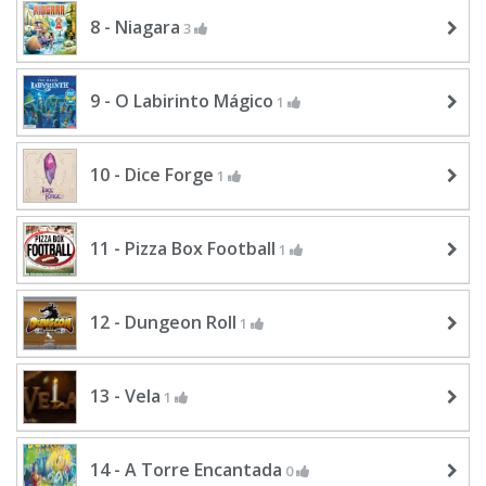
8 - Niagara
3
9 - O Labirinto Mágico
1
10 - Dice Forge
1
11 - Pizza Box Football
1
12 - Dungeon Roll
1
13 - Vela
1
14 - A Torre Encantada
0