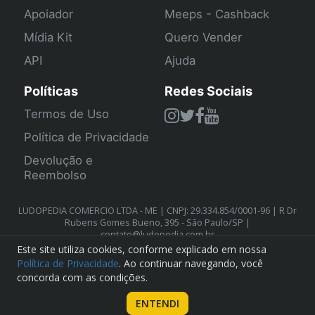
Apoiador
Meeps - Cashback
Mídia Kit
Quero Vender
API
Ajuda
Políticas
Redes Sociais
Termos de Uso
Política de Privacidade
Devolução e
Reembolso
LUDOPEDIA COMERCIO LTDA - ME | CNPJ: 29.334.854/0001-96 | R Dr
Rubens Gomes Bueno, 395 - São Paulo/SP |
contato@ludopedia.com.br
Este site utiliza cookies, conforme explicado em nossa
Política de Privacidade
. Ao continuar navegando, você
concorda com as condições.
ENTENDI