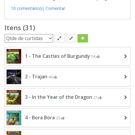
10 comentário(s)
Comentar
Itens (31)
1 - The Castles of Burgundy
54
2 - Trajan
46
3 - In the Year of the Dragon
27
4 - Bora Bora
22