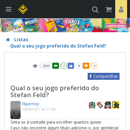
Listas
Qual o seu jogo preferido do Stefan Feld?
2503
7
9
3
Compartilhar
Qual o seu jogo preferido do
Stefan Feld?
filipemep
18/03/2017 às 17:40
Sinta-se à vontade para escolher quantos quiser.
Caso não encontre algum título adicione-o, por gentileza!