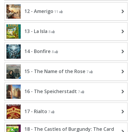
12 - Amerigo
11
13 - La Isla
8
14 - Bonfire
8
15 - The Name of the Rose
7
16 - The Speicherstadt
7
17 - Rialto
7
18 - The Castles of Burgundy: The Card