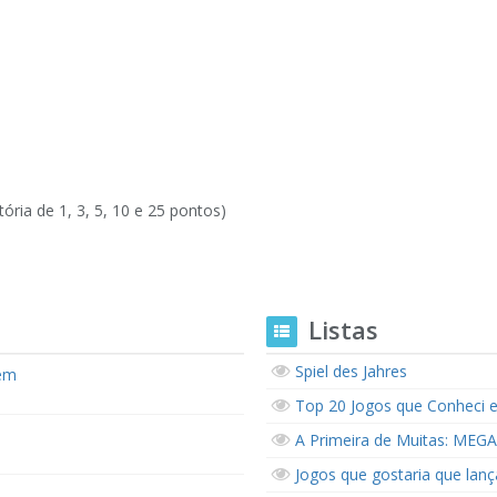
ória de 1, 3, 5, 10 e 25 pontos)
Listas
Spiel des Jahres
iem
Top 20 Jogos que Conheci 
A Primeira de Muitas: MEGA
Jogos que gostaria que lan