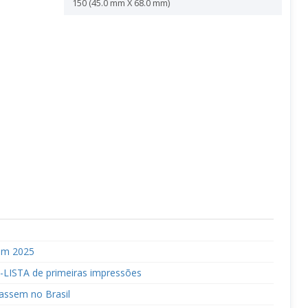
150 (45.0 mm X 68.0 mm)
em 2025
-LISTA de primeiras impressões
çassem no Brasil