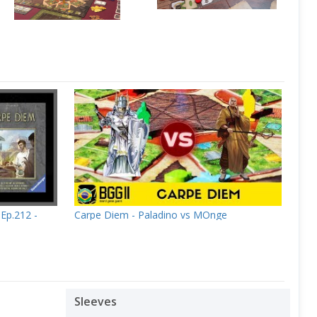
 Ep.212 -
Carpe Diem - Paladino vs MOnge
Sleeves