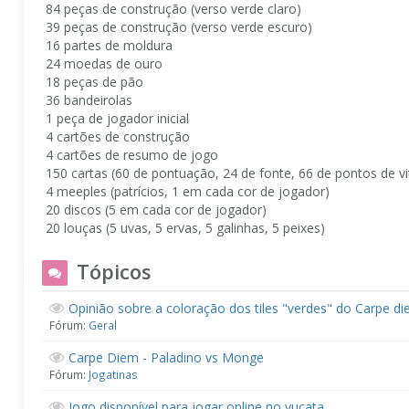
84 peças de construção (verso verde claro)
39 peças de construção (verso verde escuro)
16 partes de moldura
24 moedas de ouro
18 peças de pão
36 bandeirolas
1 peça de jogador inicial
4 cartões de construção
4 cartões de resumo de jogo
150 cartas (60 de pontuação, 24 de fonte, 66 de pontos de vit
4 meeples (patrícios, 1 em cada cor de jogador)
20 discos (5 em cada cor de jogador)
20 louças (5 uvas, 5 ervas, 5 galinhas, 5 peixes)
Tópicos
Opinião sobre a coloração dos tiles "verdes" do Carpe d
Fórum:
Geral
Carpe Diem - Paladino vs Monge
Fórum:
Jogatinas
Jogo disponível para jogar online no yucata