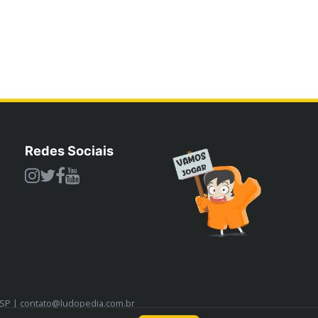
Redes Sociais
/SP | contato@ludopedia.com.br