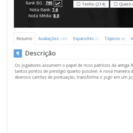
Rank BG :
795
Tenho (214)
Quero 
Nota Rank:
7.6
Nota Média:
8.0
Resumo
Avaliações
Expansões
Tópicos
V
(187)
(1)
(8)
Descrição
Os jogadores assumem o papel de ricos patrícios da antiga 
tantos pontos de prestígio quanto possível. A nova maneira de 
diversos cartões de pontuação, transforma o jogo em um jog