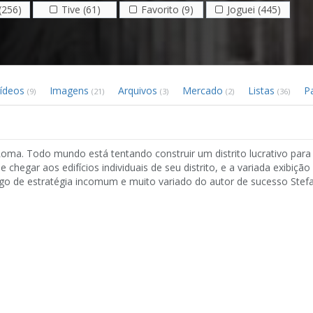
(256)
Tive (61)
Favorito (9)
Joguei (445)
ídeos
Imagens
Arquivos
Mercado
Listas
P
(9)
(21)
(3)
(2)
(36)
Roma. Todo mundo está tentando construir um distrito lucrativo para
chegar aos edifícios individuais de seu distrito, e a variada exibição
o de estratégia incomum e muito variado do autor de sucesso Stefa