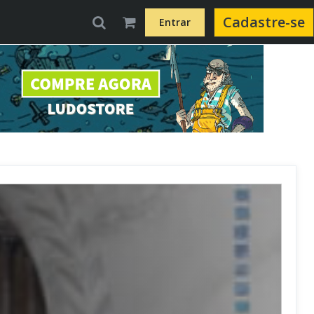
Cadastre-se
Entrar