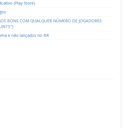
icativo (Play Store)
gos
 JOGOS BONS COM QUALQUER NÚMERO DE JOGADORES
UNTS")
ioma e não lançados no BR