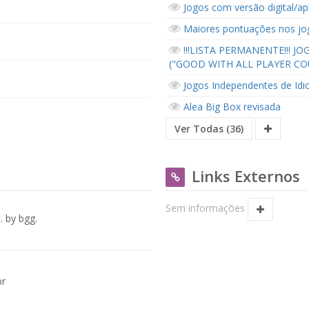
Jogos com versão digital/apl
Maiores pontuações nos jo
!!!LISTA PERMANENTE!!!
("GOOD WITH ALL PLAYER CO
Jogos Independentes de Id
Alea Big Box revisada
Ver Todas (36)
Links Externos
Sem informações
. by bgg.
br