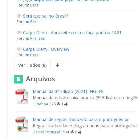
Fórum:
Geral
Será que sai no Brasil?
Fórum:
Geral
Carpe Diem - Aproveite o dia e faça pontos #A21
Fórum:
Análises
Carpe Diem - Overview
Fórum:
Geral
Ver Todos (8)
Arquivos
Manual da 3ª Edição (2021) INGLES
Manual da edição caixa branca (3ª Edição), em inglês
Lupehba
328
1
Manual de regras traduzido para o português-br
Regras traduzidas e diagramadas para o português-
Daniel Portugal
1541
6