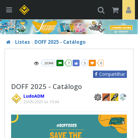
Listas
DOFF 2025 - Catálogo
20348
7
5
0
Compartilhar
DOFF 2025 - Catálogo
LudoADM
23/05/2025 às 10:44