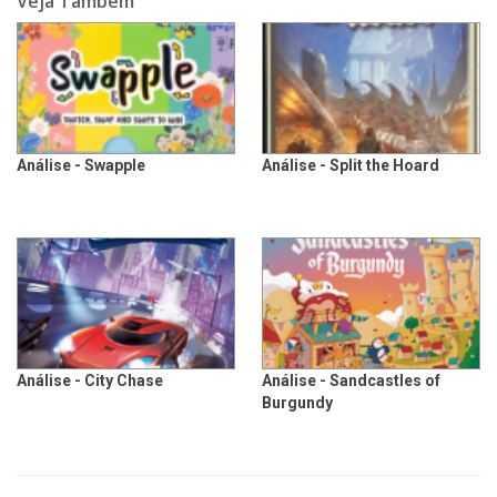
Veja Também
Análise - Swapple
Análise - Split the Hoard
Análise - City Chase
Análise - Sandcastles of
Burgundy