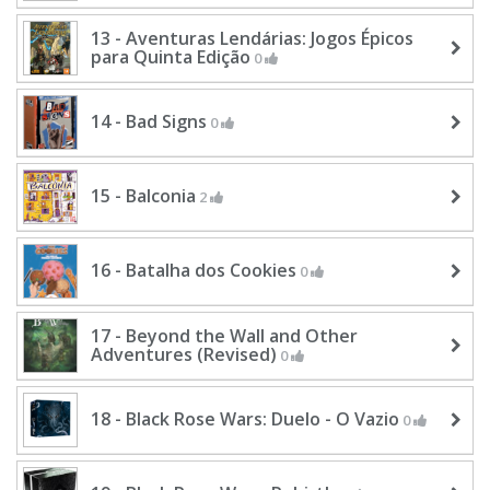
13 - Aventuras Lendárias: Jogos Épicos
para Quinta Edição
0
14 - Bad Signs
0
15 - Balconia
2
16 - Batalha dos Cookies
0
17 - Beyond the Wall and Other
Adventures (Revised)
0
18 - Black Rose Wars: Duelo - O Vazio
0