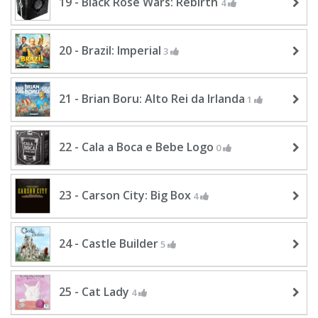
19 - Black Rose Wars: Rebirth
4
20 - Brazil: Imperial
3
21 - Brian Boru: Alto Rei da Irlanda
1
22 - Cala a Boca e Bebe Logo
0
23 - Carson City: Big Box
4
24 - Castle Builder
5
25 - Cat Lady
4