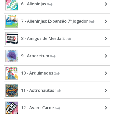
6 - Alieninjas
0
7 - Alieninjas: Expansão 7º Jogador
0
8 - Amigos de Merda 2
0
9 - Arboretum
0
10 - Arquimedes
2
11 - Astronautas
1
12 - Avant Carde
6