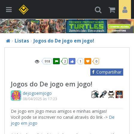
Listas
Jogos do De jogo em jogo!
918
2
1
0
Compartilhar
Jogos do De jogo em jogo!
dejogoemjogo
08/04/2025 às 17:23
De jogo em jogo meus amigos e minhas amigas!
Você pode se inscrever no canal através do link ->
De
jogo em jogo