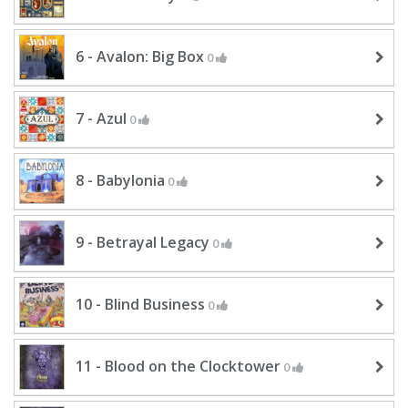
6 - Avalon: Big Box
0
7 - Azul
0
8 - Babylonia
0
9 - Betrayal Legacy
0
10 - Blind Business
0
11 - Blood on the Clocktower
0