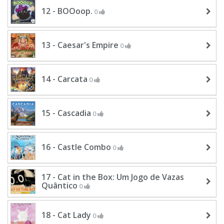
12 - BOOoop.
0
13 - Caesar's Empire
0
14 - Carcata
0
15 - Cascadia
0
16 - Castle Combo
0
17 - Cat in the Box: Um Jogo de Vazas
Quântico
0
18 - Cat Lady
0