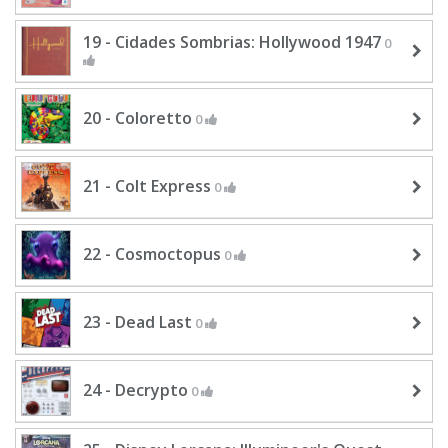
19 - Cidades Sombrias: Hollywood 1947
0
20 - Coloretto
0
21 - Colt Express
0
22 - Cosmoctopus
0
23 - Dead Last
0
24 - Decrypto
0