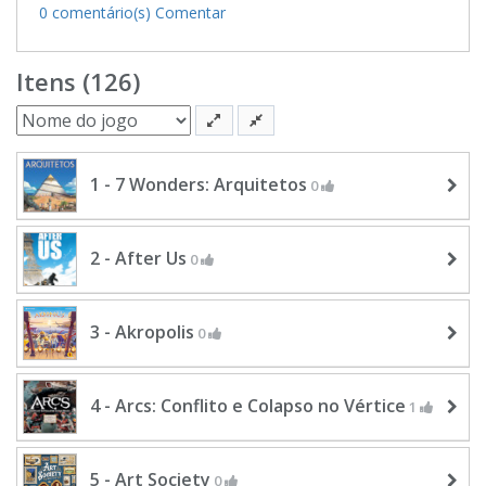
0 comentário(s)
Comentar
Itens (126)
1 - 7 Wonders: Arquitetos
0
2 - After Us
0
3 - Akropolis
0
4 - Arcs: Conflito e Colapso no Vértice
1
5 - Art Society
0