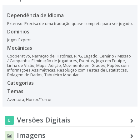
Dependência de Idioma
Extenso. Precisa de uma tradução quase completa para ser jogado.
Domínios
Jogos Expert
Mecânicas
Cooperativo
,
Narração de Histórias
,
RPG
,
Legado
,
Cenário / Missão
/ Campanha
,
Eliminação de Jogadores
,
Eventos
,
Jogo em Equipe
,
Linha de Visão
,
Mapa: Adição
,
Movimento em Grades
,
Papéis com
Informações Assimétricas
,
Resolução com Testes de Estatísticas
,
Rolagem de Dados
,
Tabuleiro Modular
Categorias
Temas
Aventura
,
Horror/Terror
Versões Digitais
Imagens