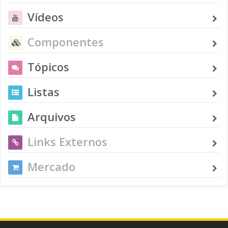
Vídeos
Componentes
Tópicos
Listas
Arquivos
Links Externos
Mercado