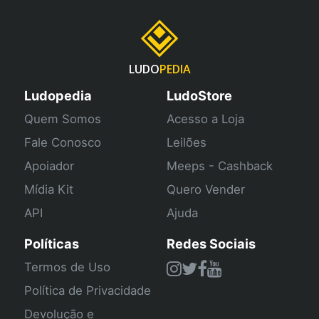
LUDO
PEDIA
Ludopedia
LudoStore
Quem Somos
Acesso a Loja
Fale Conosco
Leilões
Apoiador
Meeps - Cashback
Mídia Kit
Quero Vender
API
Ajuda
Políticas
Redes Sociais
Termos de Uso
Política de Privacidade
Devolução e