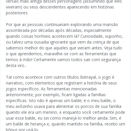
versão mais antiga desses personagens (assumindo que eles
viveram) ou seus descendentes aparecendo em histórias
posteriores.
Por que as pessoas continuariam explorando uma mansão
assombrada por décadas após décadas, especialmente
quando coisas horríveis acontecem lá? Curiosidade, suponho,
ou talvez uma ousadia ignorante que vem da crença de que
sabemos melhor do que aqueles que vieram antes. Veja tudo
o que aprendemos, maravilhe-se com as ferramentas que
temos à mão! Certamente vamos todos sair com segurança
desta vez...
Tal como acontece com outros títulos Betrayal, o jogo é
narrativo, com elementos que registram a história de seus
jogos específicos. As ferramentas mencionadas
anteriormente, por exemplo, ficam ligadas a famílias
específicas. Isto não é apenas um balde; é o meu balde, o
meu avôzinho usava para alimentar os porcos de sua família
quando ele era um menino, e enquanto você certamente pode
usar esse balde, eu sei como manejá-lo melhor ainda. Sim, é
um balde de herança e, quando mantido na família, recebo um
bônus por usá-lo.