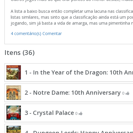
A lista a baixo busca então completar uma lacuna nas classif
listas similares, mas sinto que a classificação ainda está 
jogando, sim já basta a vida de amarga, mas uma pimentinha 
4 comentário(s)
Comentar
Itens (36)
1 - In the Year of the Dragon: 10th A
2 - Notre Dame: 10th Anniversary
0
3 - Crystal Palace
0
4 - Dungeon Lords: Happy Anniversar