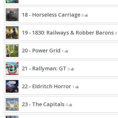
18 - Horseless Carriage
0
19 - 1830: Railways & Robber Barons
0
20 - Power Grid
1
21 - Rallyman: GT
0
22 - Eldritch Horror
1
23 - The Capitals
0