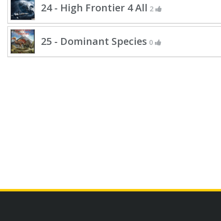
24 - High Frontier 4 All
2
25 - Dominant Species
0