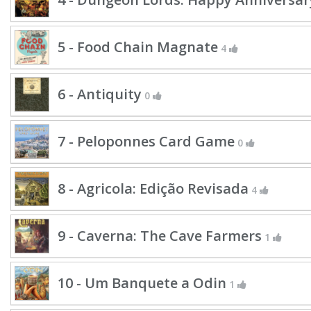
5 - Food Chain Magnate
4
6 - Antiquity
0
7 - Peloponnes Card Game
0
8 - Agricola: Edição Revisada
4
9 - Caverna: The Cave Farmers
1
10 - Um Banquete a Odin
1