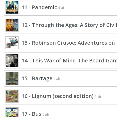
11 - Pandemic
4
12 - Through the Ages: A Story of Civi
13 - Robinson Crusoe: Adventures on 
14 - This War of Mine: The Board Ga
15 - Barrage
2
16 - Lignum (second edition)
1
17 - Bus
0