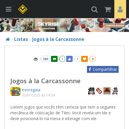
Listas
Jogos à la Carcassonne
589
1
1
0
Compartilhar
Jogos à la Carcassonne
evoragaia
02/01/2025 às 14:54
Listem jogos que vocês têm certeza que tem a seguinte
mecânica de colocação de Tiles: Você revela um tile e
deve posicioná-lo na mesa e interagir com ele.