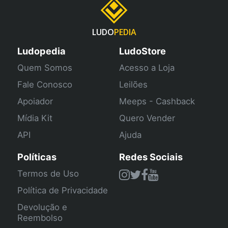
LUDO
PEDIA
Ludopedia
LudoStore
Quem Somos
Acesso a Loja
Fale Conosco
Leilões
Apoiador
Meeps - Cashback
Mídia Kit
Quero Vender
API
Ajuda
Políticas
Redes Sociais
Termos de Uso
Política de Privacidade
Devolução e
Reembolso