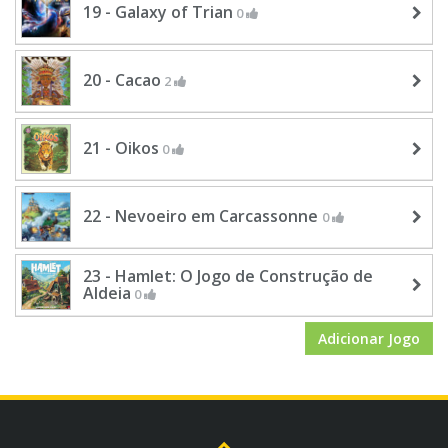
19 - Galaxy of Trian
0
20 - Cacao
2
21 - Oikos
0
22 - Nevoeiro em Carcassonne
0
23 - Hamlet: O Jogo de Construção de
Aldeia
0
Adicionar Jogo