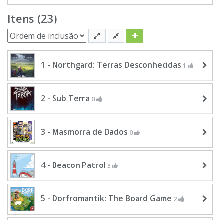
Itens (23)
1 - Northgard: Terras Desconhecidas
1
2 - Sub Terra
0
3 - Masmorra de Dados
0
4 - Beacon Patrol
3
5 - Dorfromantik: The Board Game
2