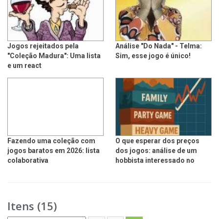
Jogos rejeitados pela
Análise "Do Nada" - Telma:
"Coleção Madura": Uma lista
Sim, esse jogo é único!
e um react
Fazendo uma coleção com
O que esperar dos preços
jogos baratos em 2026: lista
dos jogos: análise de um
colaborativa
hobbista interessado no
tema.
Itens (15)