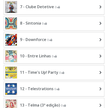
7 - Clube Detetive
0
8 - Sintonia
0
9 - Downforce
0
10 - Entre Linhas
0
11 - Time's Up! Party
0
12 - Telestrations
0
13 - Telma (3ª edição)
0