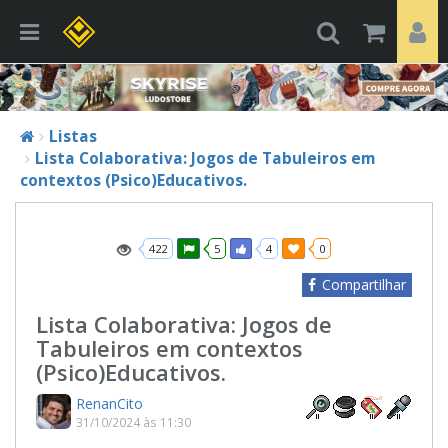
Listas
Lista Colaborativa: Jogos de Tabuleiros em
contextos (Psico)Educativos.
422
5
4
0
Compartilhar
Lista Colaborativa: Jogos de
Tabuleiros em contextos
(Psico)Educativos.
RenanCito
31/10/2024 às 11:30