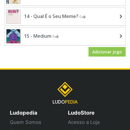
14 - Qual É o Seu Meme?
0
15 - Medium
0
Adicionar Jogo
LUDO
PEDIA
Ludopedia
LudoStore
Quem Somos
Acesso a Loja