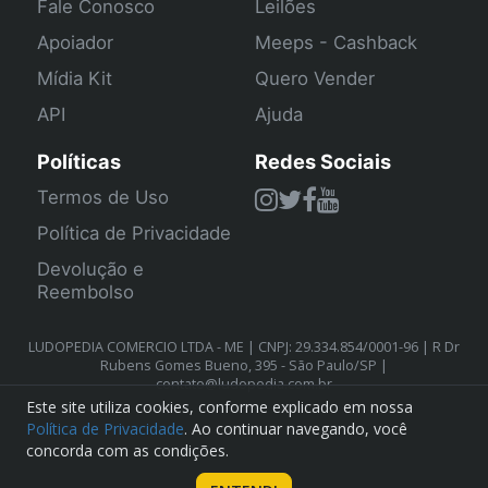
Fale Conosco
Leilões
Apoiador
Meeps - Cashback
Mídia Kit
Quero Vender
API
Ajuda
Políticas
Redes Sociais
Termos de Uso
Política de Privacidade
Devolução e
Reembolso
LUDOPEDIA COMERCIO LTDA - ME | CNPJ: 29.334.854/0001-96 | R Dr
Rubens Gomes Bueno, 395 - São Paulo/SP |
contato@ludopedia.com.br
Este site utiliza cookies, conforme explicado em nossa
Política de Privacidade
. Ao continuar navegando, você
concorda com as condições.