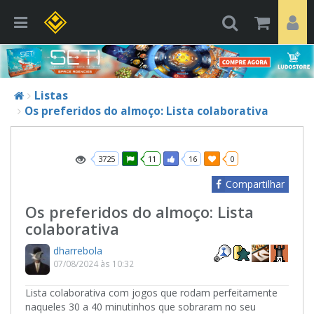
Listas
Os preferidos do almoço: Lista colaborativa
3725
11
16
0
Compartilhar
Os preferidos do almoço: Lista
colaborativa
dharrebola
07/08/2024 às 10:32
Lista colaborativa com jogos que rodam perfeitamente
naqueles 30 a 40 minutinhos que sobraram no seu