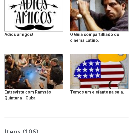
Adiós amigos!
O Guia compartilhado do
cinema Latino.
Entrevista com Ramsés
Temos um elefante na sala.
Quintana - Cuba
Itens (106)