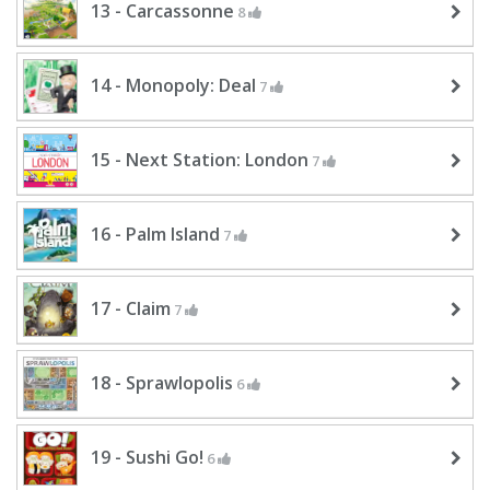
13 - Carcassonne
8
14 - Monopoly: Deal
7
15 - Next Station: London
7
16 - Palm Island
7
17 - Claim
7
18 - Sprawlopolis
6
19 - Sushi Go!
6