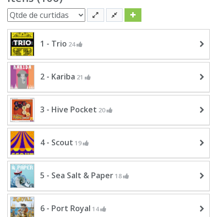
1 - Trio
24
2 - Kariba
21
3 - Hive Pocket
20
4 - Scout
19
5 - Sea Salt & Paper
18
6 - Port Royal
14