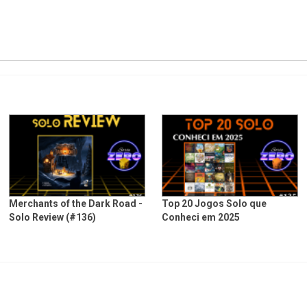
Merchants of the Dark Road -
Top 20 Jogos Solo que
Solo Review (#136)
Conheci em 2025