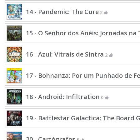
14 - Pandemic: The Cure
2
15 - O Senhor dos Anéis: Jornadas na
16 - Azul: Vitrais de Sintra
2
17 - Bohnanza: Por um Punhado de Fe
18 - Android: Infiltration
0
19 - Battlestar Galactica: The Board
20 - Cartógrafos
5