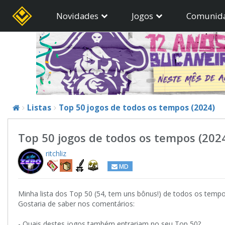
Novidades
Jogos
Comunid
Listas
Top 50 jogos de todos os tempos (2024)
Top 50 jogos de todos os tempos (202
ritchliz
MD
Minha lista dos Top 50 (54, tem uns bônus!) de todos os tempo
Gostaria de saber nos comentários:
- Quais destes jogos também entrariam no seu Top 50?