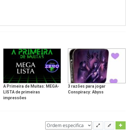
A Primeira de Muitas: MEGA-
3 razões para jogar
LISTA de primeiras
Conspiracy: Abyss
impressões