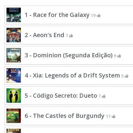
1 - Race for the Galaxy
19
2 - Aeon's End
7
3 - Dominion (Segunda Edição)
9
4 - Xia: Legends of a Drift System
5
5 - Código Secreto: Dueto
7
6 - The Castles of Burgundy
17