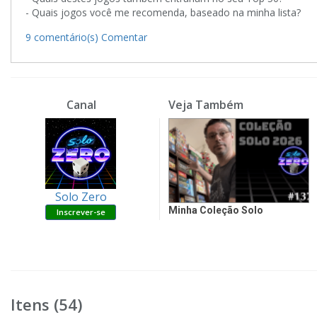
- Quais jogos você me recomenda, baseado na minha lista?
9 comentário(s)
Comentar
Canal
Veja Também
Solo Zero
Minha Coleção Solo
Itens (54)