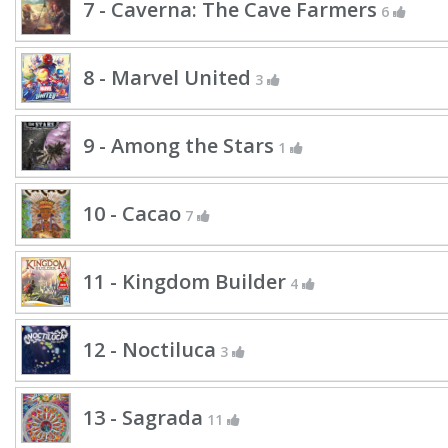
7 - Caverna: The Cave Farmers
6
8 - Marvel United
3
9 - Among the Stars
1
10 - Cacao
7
11 - Kingdom Builder
4
12 - Noctiluca
3
13 - Sagrada
11