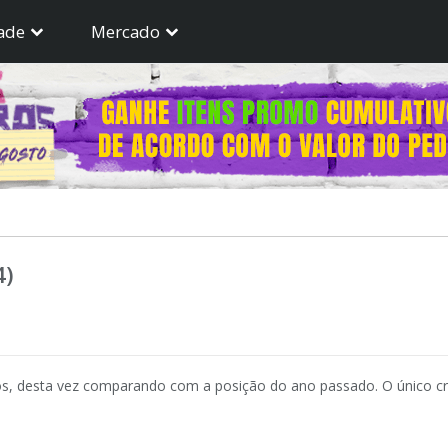
ade
Mercado
4)
s, desta vez comparando com a posição do ano passado. O único crit