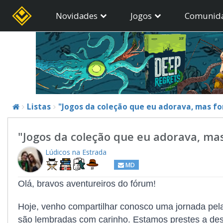
Novidades
Jogos
Comunid
Listas
"Jogos da coleção que eu adorava, mas fo
"Jogos da coleção que eu adorava, mas
Lúdicos na Estrada
MD
Olá, bravos aventureiros do fórum!
Hoje, venho compartilhar conosco uma jornada pel
são lembradas com carinho. Estamos prestes a dese