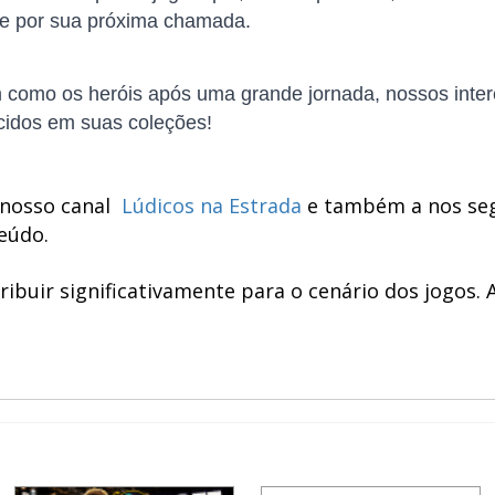
te por sua próxima chamada.
omo os heróis após uma grande jornada, nossos inter
cidos em suas coleções!
m nosso canal
Lúdicos na Estrada
e também a nos seg
eúdo.
uir significativamente para o cenário dos jogos. A