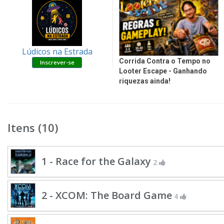
Lúdicos na Estrada
Corrida Contra o Tempo no
Looter Escape - Ganhando
riquezas ainda!
Itens (10)
1 - Race for the Galaxy
2
2 - XCOM: The Board Game
4