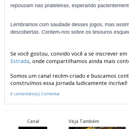
repousam nas prateleiras, esperando pacientemen
Lembramos com saudade desses jogos, mas assim c
descobertas. Contem-nos sobre os tesouros esque
Se você gostou, convido você a se inscrever e
Estrada
, onde compartilhamos ainda mais cont
Somos um canal recém-criado e buscamos contrib
construímos essa jornada ludicamente incrível!
0 comentário(s)
Comentar
Canal
Veja Também