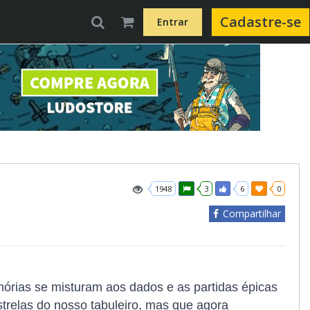
Cadastre-se
Entrar
1948
3
6
0
Compartilhar
órias se misturam aos dados e as partidas épicas
trelas do nosso tabuleiro, mas que agora