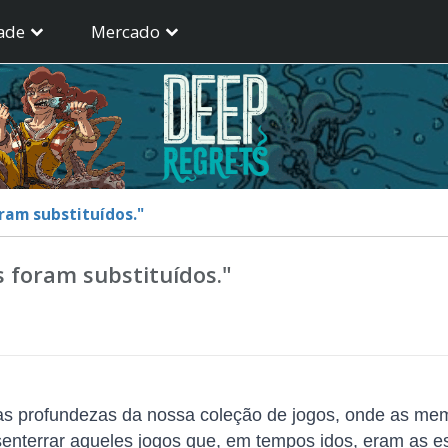
ade
Mercado
ram substituídos."
 foram substituídos."
as profundezas da nossa coleção de jogos, onde as mem
nterrar aqueles jogos que, em tempos idos, eram as es