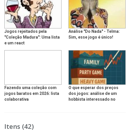
Jogos rejeitados pela
Análise "Do Nada" - Telma:
"Coleção Madura": Uma lista
Sim, esse jogo é único!
e um react
Fazendo uma coleção com
O que esperar dos preços
jogos baratos em 2026: lista
dos jogos: análise de um
colaborativa
hobbista interessado no
tema.
Itens (42)