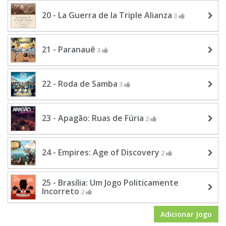
20 - La Guerra de la Triple Alianza
3
21 - Paranauê
3
22 - Roda de Samba
3
23 - Apagão: Ruas de Fúria
2
24 - Empires: Age of Discovery
2
25 - Brasília: Um Jogo Politicamente
Incorreto
2
Adicionar Jogo