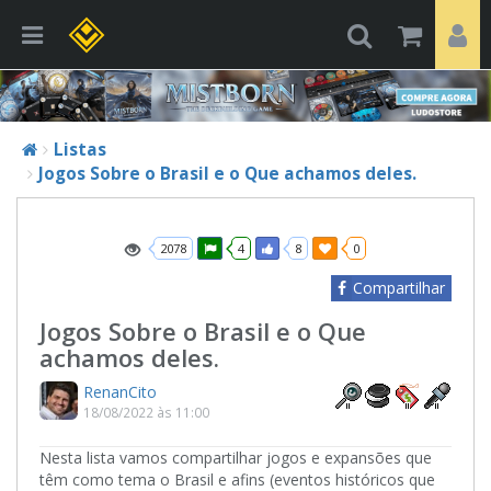
Listas
Jogos Sobre o Brasil e o Que achamos deles.
2078
4
8
0
Compartilhar
Jogos Sobre o Brasil e o Que
achamos deles.
RenanCito
18/08/2022 às 11:00
Nesta lista vamos compartilhar jogos e expansões que
têm como tema o Brasil e afins (eventos históricos que