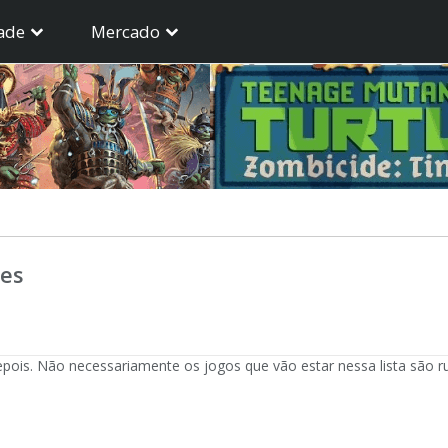
ade
Mercado
es
pois. Não necessariamente os jogos que vão estar nessa lista são