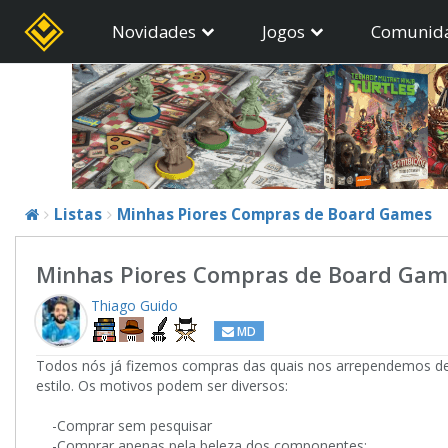
Novidades
Jogos
Comunid
Listas
Minhas Piores Compras de Board Games
Minhas Piores Compras de Board Gam
Thiago Guido
MD
Todos nós já fizemos compras das quais nos arrependemos de
estilo. Os motivos podem ser diversos:
-Comprar sem pesquisar
-Comprar apenas pela beleza dos componentes;