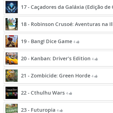
17 - Caçadores da Galáxia (Edição de
18 - Robinson Crusoé: Aventuras na 
19 - Bang! Dice Game
4
20 - Kanban: Driver's Edition
4
21 - Zombicide: Green Horde
4
22 - Cthulhu Wars
4
23 - Futuropia
4