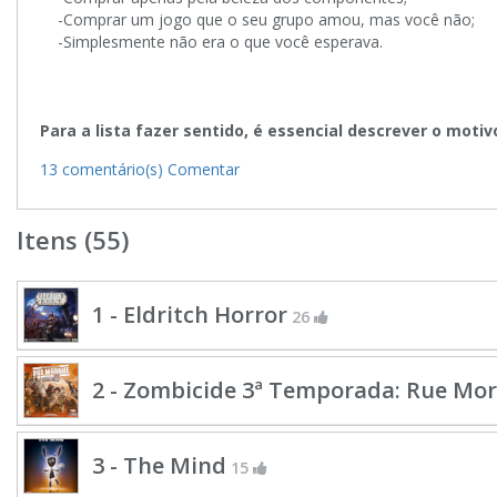
-Comprar um jogo que o seu grupo amou, mas você não;
-Simplesmente não era o que você esperava.
Para a lista fazer sentido, é essencial descrever o motiv
13 comentário(s)
Comentar
Itens (55)
1 - Eldritch Horror
26
2 - Zombicide 3ª Temporada: Rue Mo
3 - The Mind
15