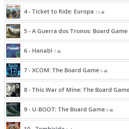
4 - Ticket to Ride: Europa
13
5 - A Guerra dos Tronos: Board Game
6 - Hanabi
7
7 - XCOM: The Board Game
6
8 - This War of Mine: The Board Gam
9 - U-BOOT: The Board Game
6
10 - Zombicide