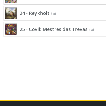
24 - Reykholt
3
25 - Covil: Mestres das Trevas
3