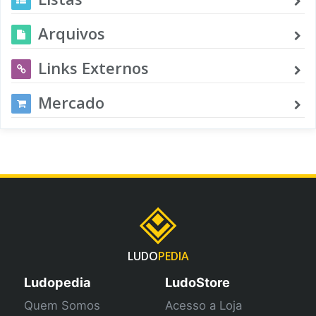
Arquivos
Links Externos
Mercado
LUDO
PEDIA
Ludopedia
LudoStore
Quem Somos
Acesso a Loja