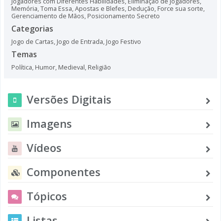
Jogadores com Diferentes Habilidades
,
Eliminação de Jogadores
,
Memória
,
Toma Essa
,
Apostas e Blefes
,
Dedução
,
Force sua sorte
,
Gerenciamento de Mãos
,
Posicionamento Secreto
Categorias
Jogo de Cartas
,
Jogo de Entrada
,
Jogo Festivo
Temas
Política
,
Humor
,
Medieval
,
Religião
Versões Digitais
Imagens
Vídeos
Componentes
Tópicos
Listas