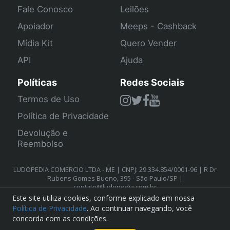
Fale Conosco
Leilões
Apoiador
Meeps - Cashback
Mídia Kit
Quero Vender
API
Ajuda
Políticas
Redes Sociais
Termos de Uso
Política de Privacidade
Devolução e
Reembolso
LUDOPEDIA COMERCIO LTDA - ME | CNPJ: 29.334.854/0001-96 | R Dr
Rubens Gomes Bueno, 395 - São Paulo/SP |
contato@ludopedia.com.br
Este site utiliza cookies, conforme explicado em nossa
Política de Privacidade
. Ao continuar navegando, você
concorda com as condições.