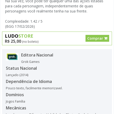
Na sua vez, você pode ter qualquer uma das ações listadas
para cada personagem, independentemente de quais
personagens você realmente tenha na sua frente.
Complexidade: 1.42 / 5
(BGG 17/02/2026)
LUDO
STORE
Comprar
R$ 25,00
(no boleto)
Editora Nacional
Grok Games
Status Nacional
Lançado (2014)
Dependência de Idioma
Pouco texto, facilmente memorizavel.
Domínios
Jogos Família
Mecânicas