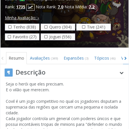
Rank:
1735
Nota Rank:
7.0
Nota Média:
7.2
Minha Avaliação:
-
Tenho (838)
Quero (304)
Tive (241)
Favorito (27)
Joguei (556)
Resumo
Avaliações
Expansões
Tópicos
Víd
(349)
(3)
(46)
Descrição
Seja o herói que eles precisam.
E o vilão que merecem.
Covil é um jogo competitivo no qual os jogadores disputam a
supremacia das regiões que cercam uma pequena e isolada
cidade.
Cada jogador controla um general com poderes únicos e que
possui incontáveis tropas de minions para "defender o mundo