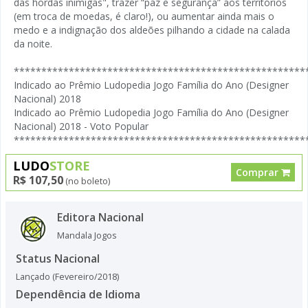
das hordas inimigas", trazer “paz e segurança” aos territórios
(em troca de moedas, é claro!), ou aumentar ainda mais o
medo e a indignação dos aldeões pilhando a cidade na calada
da noite.
*****************************************************
Indicado ao Prêmio Ludopedia Jogo Família do Ano (Designer
Nacional) 2018
Indicado ao Prêmio Ludopedia Jogo Família do Ano (Designer
Nacional) 2018 - Voto Popular
*****************************************************
LUDO
STORE
Comprar
R$ 107,50
(no boleto)
Editora Nacional
Mandala Jogos
Status Nacional
Lançado (Fevereiro/2018)
Dependência de Idioma