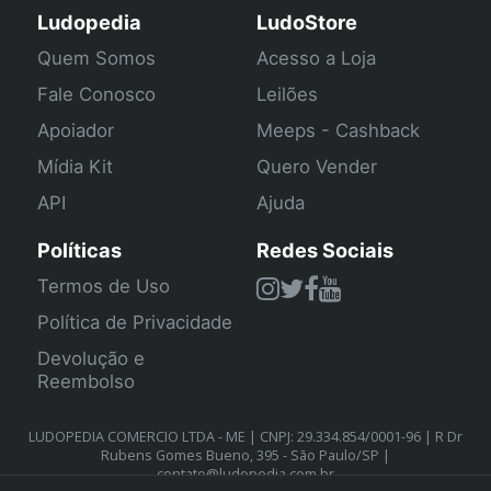
Ludopedia
LudoStore
Quem Somos
Acesso a Loja
Fale Conosco
Leilões
Apoiador
Meeps - Cashback
Mídia Kit
Quero Vender
API
Ajuda
Políticas
Redes Sociais
Termos de Uso
Política de Privacidade
Devolução e
Reembolso
LUDOPEDIA COMERCIO LTDA - ME | CNPJ: 29.334.854/0001-96 | R Dr
Rubens Gomes Bueno, 395 - São Paulo/SP |
contato@ludopedia.com.br