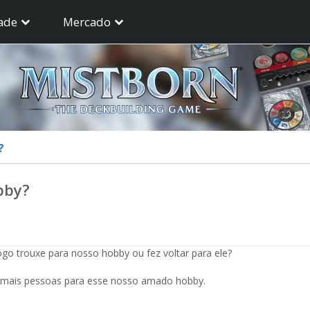
ade
Mercado
?
bby?
 jogo trouxe para nosso hobby ou fez voltar para ele?
e mais pessoas para esse nosso amado hobby.