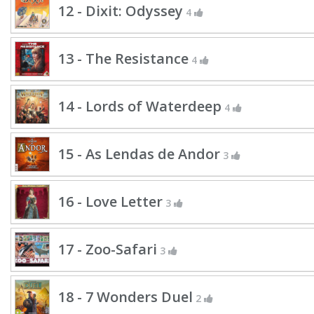
12 - Dixit: Odyssey
4
13 - The Resistance
4
14 - Lords of Waterdeep
4
15 - As Lendas de Andor
3
16 - Love Letter
3
17 - Zoo-Safari
3
18 - 7 Wonders Duel
2