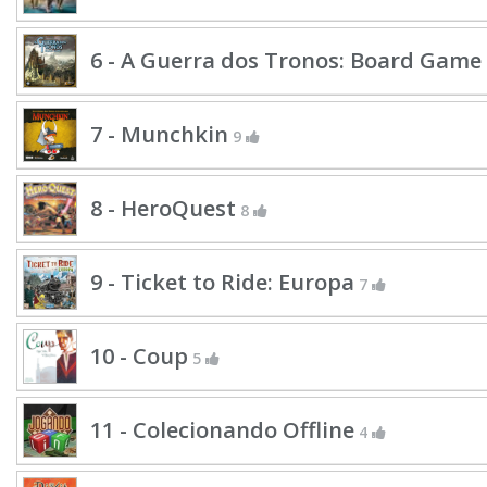
6 - A Guerra dos Tronos: Board Game
7 - Munchkin
9
8 - HeroQuest
8
9 - Ticket to Ride: Europa
7
10 - Coup
5
11 - Colecionando Offline
4