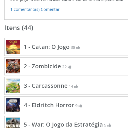
1 comentário(s)
Comentar
Itens (44)
1 - Catan: O Jogo
38
2 - Zombicide
22
3 - Carcassonne
14
4 - Eldritch Horror
9
5 - War: O Jogo da Estratégia
9