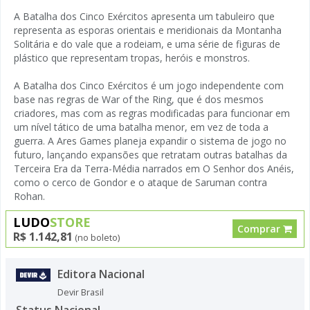
A Batalha dos Cinco Exércitos apresenta um tabuleiro que
representa as esporas orientais e meridionais da Montanha
Solitária e do vale que a rodeiam, e uma série de figuras de
plástico que representam tropas, heróis e monstros.
A Batalha dos Cinco Exércitos é um jogo independente com
base nas regras de War of the Ring, que é dos mesmos
criadores, mas com as regras modificadas para funcionar em
um nível tático de uma batalha menor, em vez de toda a
guerra. A Ares Games planeja expandir o sistema de jogo no
futuro, lançando expansões que retratam outras batalhas da
Terceira Era da Terra-Média narrados em O Senhor dos Anéis,
como o cerco de Gondor e o ataque de Saruman contra
Rohan.
LUDO
STORE
Comprar
R$ 1.142,81
(no boleto)
Editora Nacional
Devir Brasil
Status Nacional