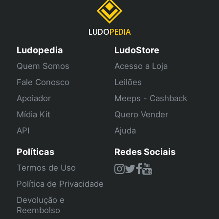
LUDO
PEDIA
Ludopedia
LudoStore
Quem Somos
Acesso a Loja
Fale Conosco
Leilões
Apoiador
Meeps - Cashback
Mídia Kit
Quero Vender
API
Ajuda
Políticas
Redes Sociais
Termos de Uso
Política de Privacidade
Devolução e
Reembolso