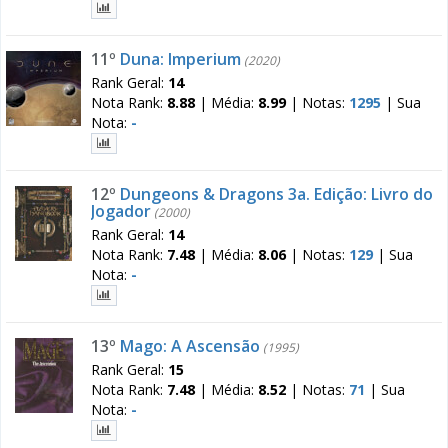
11º
Duna: Imperium
(2020)
Rank Geral:
14
Nota Rank:
8.88
|
Média:
8.99
|
Notas:
1295
|
Sua
Nota:
-
12º
Dungeons & Dragons 3a. Edição: Livro do
Jogador
(2000)
Rank Geral:
14
Nota Rank:
7.48
|
Média:
8.06
|
Notas:
129
|
Sua
Nota:
-
13º
Mago: A Ascensão
(1995)
Rank Geral:
15
Nota Rank:
7.48
|
Média:
8.52
|
Notas:
71
|
Sua
Nota:
-