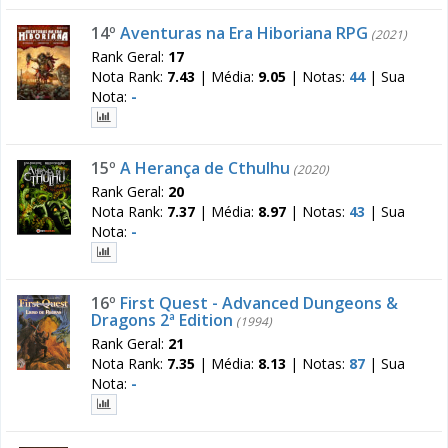
14º
Aventuras na Era Hiboriana RPG
(2021)
Rank Geral:
17
Nota Rank:
7.43
|
Média:
9.05
|
Notas:
44
|
Sua
Nota:
-
15º
A Herança de Cthulhu
(2020)
Rank Geral:
20
Nota Rank:
7.37
|
Média:
8.97
|
Notas:
43
|
Sua
Nota:
-
16º
First Quest - Advanced Dungeons &
Dragons 2ª Edition
(1994)
Rank Geral:
21
Nota Rank:
7.35
|
Média:
8.13
|
Notas:
87
|
Sua
Nota:
-