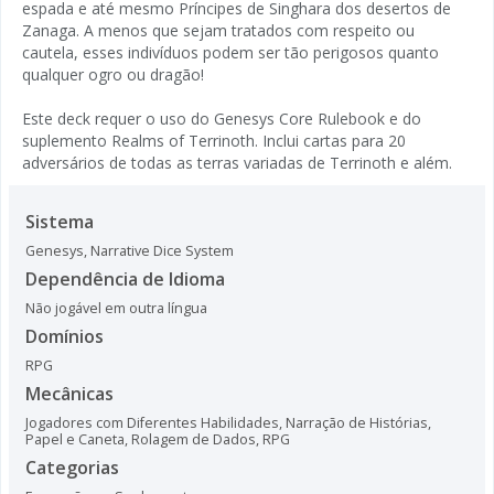
espada e até mesmo Príncipes de Singhara dos desertos de
Zanaga. A menos que sejam tratados com respeito ou
cautela, esses indivíduos podem ser tão perigosos quanto
qualquer ogro ou dragão!
Este deck requer o uso do Genesys Core Rulebook e do
suplemento Realms of Terrinoth. Inclui cartas para 20
adversários de todas as terras variadas de Terrinoth e além.
Sistema
Genesys
,
Narrative Dice System
Dependência de Idioma
Não jogável em outra língua
Domínios
RPG
Mecânicas
Jogadores com Diferentes Habilidades
,
Narração de Histórias
,
Papel e Caneta
,
Rolagem de Dados
,
RPG
Categorias