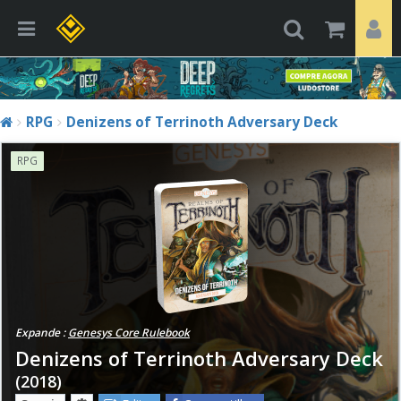
RPG
Denizens of Terrinoth Adversary Deck
RPG
Expande :
Genesys Core Rulebook
Denizens of Terrinoth Adversary Deck
(2018)