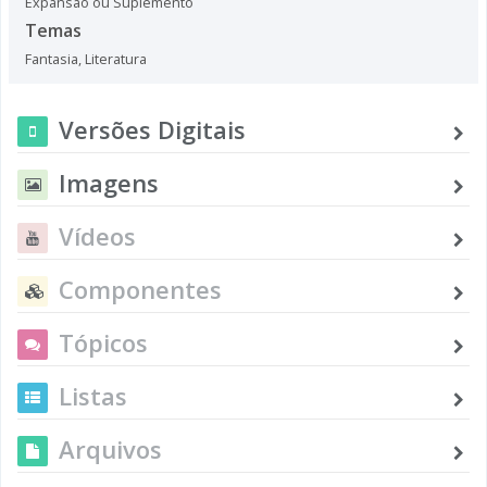
Expansão ou Suplemento
Temas
Fantasia
,
Literatura
Versões Digitais
Imagens
Vídeos
Componentes
Tópicos
Listas
Arquivos