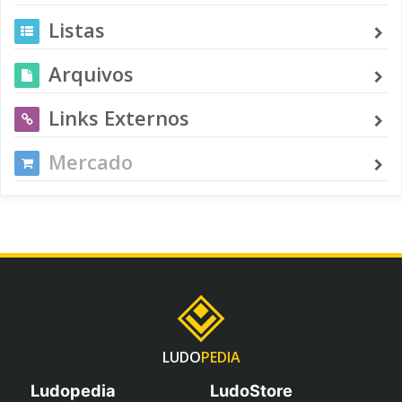
Listas
Arquivos
Links Externos
Mercado
LUDO
PEDIA
Ludopedia
LudoStore