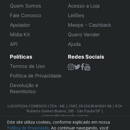
Quem Somos
Acesso a Loja
Fale Conosco
Leilões
Apoiador
Meeps - Cashback
Mídia Kit
Quero Vender
API
Ajuda
Políticas
Redes Sociais
Termos de Uso
Política de Privacidade
Devolução e
Reembolso
LUDOPEDIA COMERCIO LTDA - ME | CNPJ: 29.334.854/0001-96 | R Dr
Rubens Gomes Bueno, 395 - São Paulo/SP |
contato@ludopedia.com.br
Este site utiliza cookies, conforme explicado em nossa
Política de Privacidade
. Ao continuar navegando, você