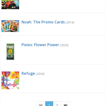
Noah: The Promo Cards
(2014)
Pixies: Flower Power
(2025)
Refuge
(2024)
(current)
1
2