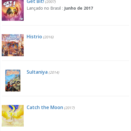
Get Bit!
(2007)
Lançado no Brasil :
Junho de 2017
Histrio
(2016)
Sultaniya
(2014)
Catch the Moon
(2017)