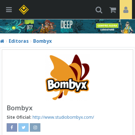
Editoras
Bombyx
Bombyx
Site Oficial:
http://www.studiobombyx.com/