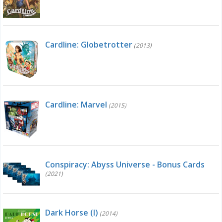
Cardline: Globetrotter
(2013)
Cardline: Marvel
(2015)
Conspiracy: Abyss Universe - Bonus Cards
(2021)
Dark Horse (I)
(2014)