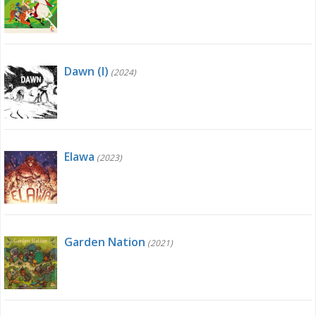
Dawn (I)
(2024)
Elawa
(2023)
Garden Nation
(2021)