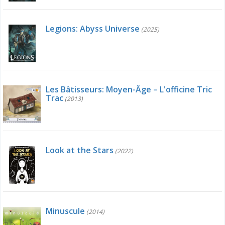
Legions: Abyss Universe
(2025)
Les Bâtisseurs: Moyen-Âge – L'officine Tric
Trac
(2013)
Look at the Stars
(2022)
Minuscule
(2014)