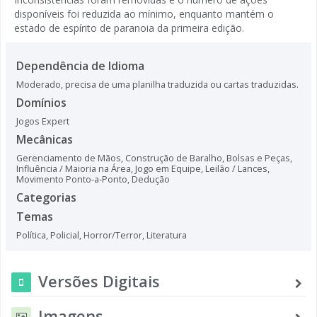
disponíveis foi reduzida ao mínimo, enquanto mantém o
estado de espírito de paranoia da primeira edição.
Dependência de Idioma
Moderado, precisa de uma planilha traduzida ou cartas traduzidas.
Domínios
Jogos Expert
Mecânicas
Gerenciamento de Mãos
,
Construção de Baralho, Bolsas e Peças
,
Influência / Maioria na Área
,
Jogo em Equipe
,
Leilão / Lances
,
Movimento Ponto-a-Ponto
,
Dedução
Categorias
Temas
Política
,
Policial
,
Horror/Terror
,
Literatura
Versões Digitais
Imagens