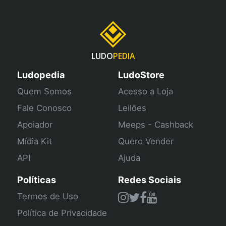
LUDO
PEDIA
Ludopedia
LudoStore
Quem Somos
Acesso a Loja
Fale Conosco
Leilões
Apoiador
Meeps - Cashback
Mídia Kit
Quero Vender
API
Ajuda
Políticas
Redes Sociais
Termos de Uso
Política de Privacidade