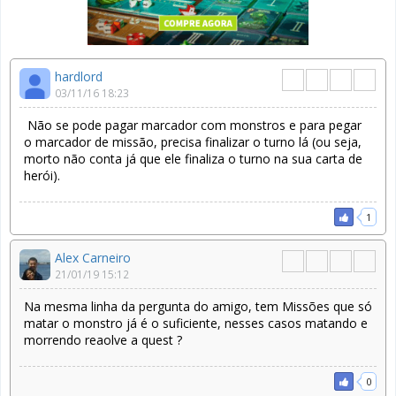
hardlord
03/11/16 18:23
Não se pode pagar marcador com monstros e para pegar
o marcador de missão, precisa finalizar o turno lá (ou seja,
morto não conta já que ele finaliza o turno na sua carta de
herói).
1
Alex Carneiro
21/01/19 15:12
Na mesma linha da pergunta do amigo, tem Missões que só
matar o monstro já é o suficiente, nesses casos matando e
morrendo reaolve a quest ?
0