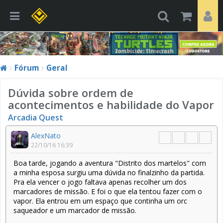
Fórum
Geral
Dúvida sobre ordem de
acontecimentos e habilidade do Vapor
Arcadia Quest
AlexNato
22/10/16 16:39
Boa tarde, jogando a aventura "Distrito dos martelos" com
a minha esposa surgiu uma dúvida no finalzinho da partida.
Pra ela vencer o jogo faltava apenas recolher um dos
marcadores de missão. E foi o que ela tentou fazer com o
vapor. Ela entrou em um espaço que continha um orc
saqueador e um marcador de missão.