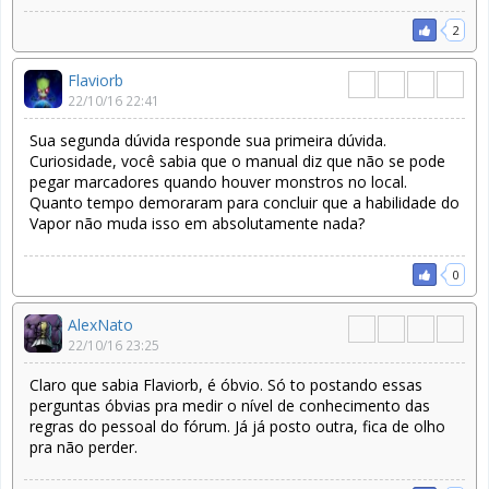
2
Flaviorb
22/10/16 22:41
Sua segunda dúvida responde sua primeira dúvida.
Curiosidade, você sabia que o manual diz que não se pode
pegar marcadores quando houver monstros no local.
Quanto tempo demoraram para concluir que a habilidade do
Vapor não muda isso em absolutamente nada?
0
AlexNato
22/10/16 23:25
Claro que sabia Flaviorb, é óbvio. Só to postando essas
perguntas óbvias pra medir o nível de conhecimento das
regras do pessoal do fórum. Já já posto outra, fica de olho
pra não perder.