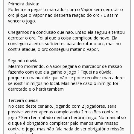
Primeira dúvida:
Poderia ela pegar o marcador com o Vapor sem derrotar o
orc já que o Vapor não desperta reação do orc ? E assim
vencer o jogo.
Chegamos na conclusão que não. Então ela seguiu e tentou
derrotar o orc. Foi ai que a coisa complicou de novo. Ela
conseguiu acertos suficientes para derrotar o orc, mas no
contra ataque, o orc conseguiu matar o Vapor.
Segunda duvida:
Mesmo morrendo, o Vapor pegaria o marcador de missão
fazendo com que ela ganhe o jogo ? Fiquei na dúvida,
porque no manual diz que não se pode recolher marcadores
se existir inimigos no local. Mas nesse caso o inimigo foi
derrotado e o herói também.
Terceira dúvida:
No caso deste cenário, jogando com 2 jogadores, seria
possível vencer apenas completando 2 missões contra o
jogo ? Sem ter matado nenhum herói inimigo. No manual só
diz que é obrigatório completar pelo menos uma missão
contra o jogo, mas não fala nada de ser obrigatório missão