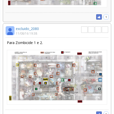
1
excluido_2080
11/08/16 19:38
Para Zombicide 1 e 2.