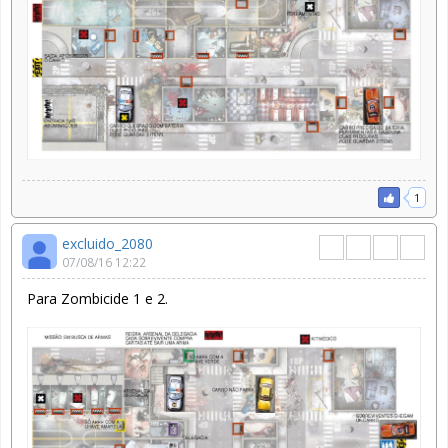
1
excluido_2080
07/08/16 12:22
Para Zombicide 1 e 2.