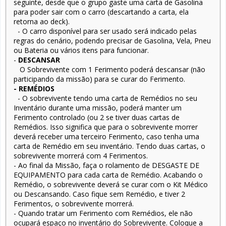
seguinte, desde que o grupo gaste uma carta de Gasolina
para poder sair com o carro (descartando a carta, ela
retorna ao deck).
- O carro disponível para ser usado será indicado pelas
regras do cenário, podendo precisar de Gasolina, Vela, Pneu
ou Bateria ou vários itens para funcionar.
-
DESCANSAR
O Sobrevivente com 1 Ferimento poderá descansar (não
participando da missão) para se curar do Ferimento.
- REMÉDIOS
- O sobrevivente tendo uma carta de Remédios no seu
Inventário durante uma missão, poderá manter um
Ferimento controlado (ou 2 se tiver duas cartas de
Remédios. Isso significa que para o sobrevivente morrer
deverá receber uma terceiro Ferimento, caso tenha uma
carta de Remédio em seu inventário. Tendo duas cartas, o
sobrevivente morrerá com 4 Ferimentos.
- Ao final da Missão, faça o rolamento de DESGASTE DE
EQUIPAMENTO para cada carta de Remédio. Acabando o
Remédio, o sobrevivente deverá se curar com o Kit Médico
ou Descansando. Caso fique sem Remédio, e tiver 2
Ferimentos, o sobrevivente morrerá.
- Quando tratar um Ferimento com Remédios, ele não
ocupará espaço no inventário do Sobrevivente. Coloque a