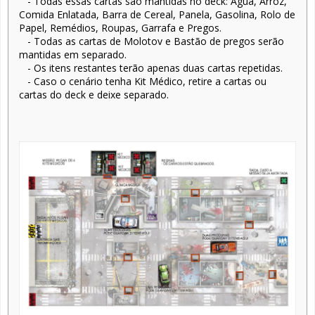
- Todas essas cartas são mantidas no deck: Água, Arroz,
Comida Enlatada, Barra de Cereal, Panela, Gasolina, Rolo de
Papel, Remédios, Roupas, Garrafa e Pregos.
- Todas as cartas de Molotov e Bastão de pregos serão
mantidas em separado.
- Os itens restantes terão apenas duas cartas repetidas.
- Caso o cenário tenha Kit Médico, retire a cartas ou
cartas do deck e deixe separado.