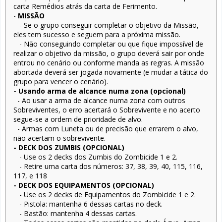
carta Remédios atrás da carta de Ferimento.
-
MISSÃO
- Se o grupo conseguir completar o objetivo da Missão,
eles tem sucesso e seguem para a próxima missão.
- Não conseguindo completar ou que fique impossível de
realizar o objetivo da missão, o grupo deverá sair por onde
entrou no cenário ou conforme manda as regras. A missão
abortada deverá ser jogada novamente (e mudar a tática do
grupo para vencer o cenário).
- Usando arma de alcance numa zona (opcional)
- Ao usar a arma de alcance numa zona com outros
Sobreviventes, o erro acertará o Sobrevivente e no acerto
segue-se a ordem de prioridade de alvo.
- Armas com Luneta ou de precisão que errarem o alvo,
não acertam o sobrevivente.
- DECK DOS ZUMBIS (OPCIONAL)
- Use os 2 decks dos Zumbis do Zombicide 1 e 2.
- Retire uma carta dos números: 37, 38, 39, 40, 115, 116,
117, e 118
- DECK DOS EQUIPAMENTOS (OPCIONAL)
- Use os 2 decks de Equipamentos do Zombicide 1 e 2.
- Pistola: mantenha 6 dessas cartas no deck.
- Bastão: mantenha 4 dessas cartas.