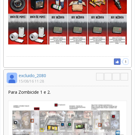
1
excluido_2080
15/08/16 11:28
Para Zombicide 1 e 2.