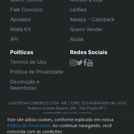
Fale Conosco
Leilões
Apoiador
Meeps - Cashback
Mídia Kit
Quero Vender
API
Ajuda
Políticas
Redes Sociais
Termos de Uso
Política de Privacidade
Devolução e
Reembolso
LUDOPEDIA COMERCIO LTDA - ME | CNPJ: 29.334.854/0001-96 | R Dr
Rubens Gomes Bueno, 395 - São Paulo/SP |
contato@ludopedia.com.br
Este site utiliza cookies, conforme explicado em nossa
Política de Privacidade
. Ao continuar navegando, você
concorda com as condições.