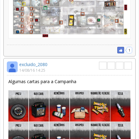
1
excluido_2080
14/08/16 14:25
Algumas cartas para a Campanha