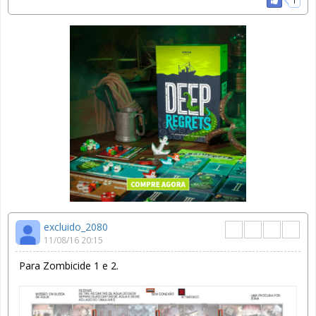
1
excluido_2080
11/08/16 20:15
Para Zombicide 1 e 2.