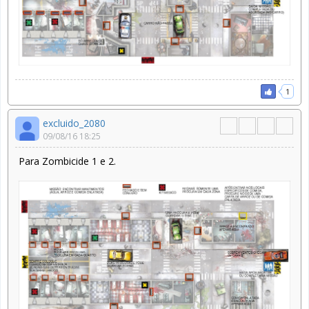
1
excluido_2080
09/08/16 18:25
Para Zombicide 1 e 2.