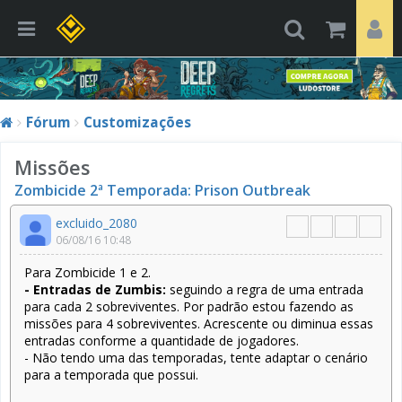
Fórum
Customizações
Missões
Zombicide 2ª Temporada: Prison Outbreak
excluido_2080
06/08/16 10:48
Para Zombicide 1 e 2.
- Entradas de Zumbis:
seguindo a regra de uma entrada
para cada 2 sobreviventes. Por padrão estou fazendo as
missões para 4 sobreviventes. Acrescente ou diminua essas
entradas conforme a quantidade de jogadores.
- Não tendo uma das temporadas, tente adaptar o cenário
para a temporada que possui.