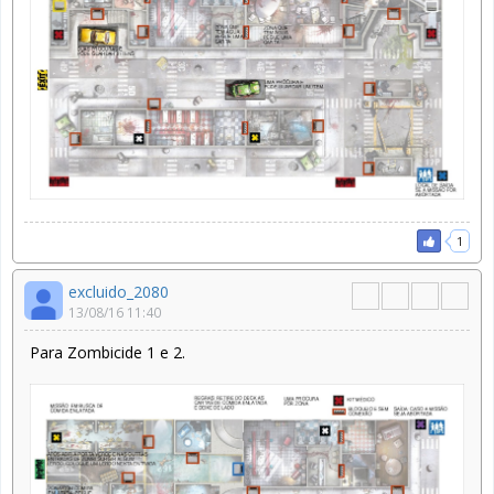
1
excluido_2080
13/08/16 11:40
Para Zombicide 1 e 2.