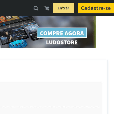
Cadastre-se
Entrar