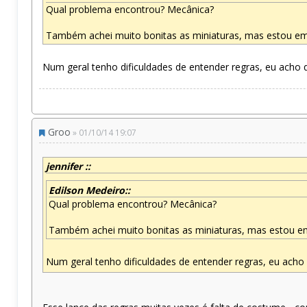
Qual problema encontrou? Mecânica?
Também achei muito bonitas as miniaturas, mas estou em 
Num geral tenho dificuldades de entender regras, eu acho q
Groo
» 01/10/14 19:07
jennifer ::
Edilson Medeiro::
Qual problema encontrou? Mecânica?
Também achei muito bonitas as miniaturas, mas estou em 
Num geral tenho dificuldades de entender regras, eu acho 