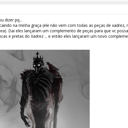
 dizer pq...
 caindo na minha graça (ele não vem com todas as peças de xadrez,
ea). Dai eles lançaram um complemento de peças para que vc pos
brancas e pretas do Xadrez ... e então eles lançaram um novo complem