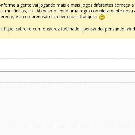
 conforme a gente vai jogando mais e mais jogos diferentes começa a
, mecânicas, etc. Aí mesmo lendo uma regra completamente nova a
ferente, e a compreensão fica bem mais tranquila.
as fiquei cabreiro com o xadrez turbinado... pensando, pensando, aind