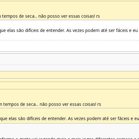
tempos de seca... não posso ver essas coisas! rs
ue elas são difíceis de entender. As vezes podem até ser fáceis e e
tempos de seca... não posso ver essas coisas! rs
que elas são difíceis de entender. As vezes podem até ser fáceis e 