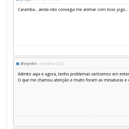
Caramba... ainda não consegui me animar com esse jogo..
dheyrdre
» 01/10/14 12:22
Admito aqui e agora, tenho problemas seríssimos em ente
O que me chamou atenção e muito foram as miniaturas e o