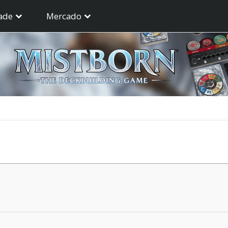
ade
Mercado