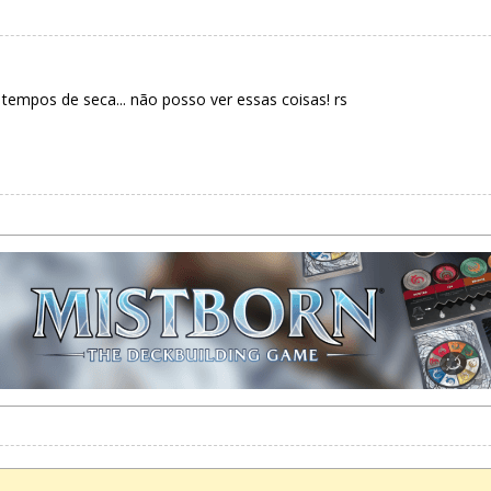
empos de seca... não posso ver essas coisas! rs