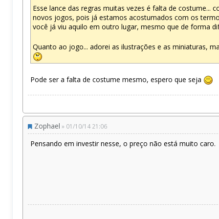
Esse lance das regras muitas vezes é falta de costume...
novos jogos, pois já estamos acostumados com os termos
você já viu aquilo em outro lugar, mesmo que de forma di
Quanto ao jogo... adorei as ilustrações e as miniaturas, m
Pode ser a falta de costume mesmo, espero que seja
Zophael
» 01/10/14 21:06
Pensando em investir nesse, o preço não está muito caro.