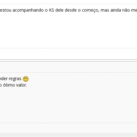
. estou acompanhando o KS dele desde o começo, mas ainda não me 
nder regras
 ótimo valor.