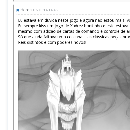
Hero
» 02/10/14 14:48
Eu estava em duvida neste jogo e agora não estou mais, vou
Eu sempre kiss um jogo de Xadrez bonitinho e este estava
mesmo com adição de cartas de comando e controle de ár
Só que ainda faltava uma coisinha ... as clássicas peças 
Reis distintos e com poderes novos!