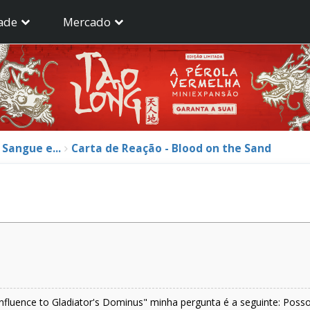
ade
Mercado
Sangue e...
Carta de Reação - Blood on the Sand
+1 Influence to Gladiator's Dominus" minha pergunta é a seguinte: Po