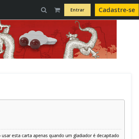
Cadastre-se
Entrar
sso usar esta carta apenas quando um gladiador é decapitado