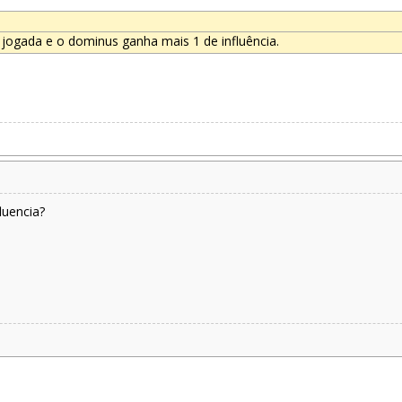
jogada e o dominus ganha mais 1 de influência.
luencia?