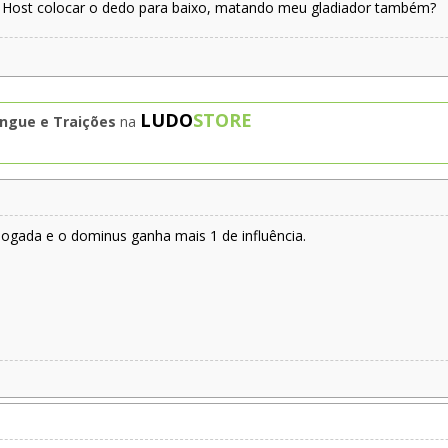
o Host colocar o dedo para baixo, matando meu gladiador também?
LUDO
STORE
ngue e Traições
na
jogada e o dominus ganha mais 1 de influência.