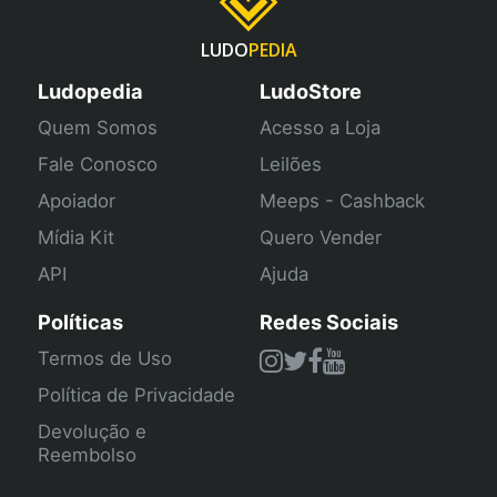
LUDO
PEDIA
Ludopedia
LudoStore
Quem Somos
Acesso a Loja
Fale Conosco
Leilões
Apoiador
Meeps - Cashback
Mídia Kit
Quero Vender
API
Ajuda
Políticas
Redes Sociais
Termos de Uso
Política de Privacidade
Devolução e
Reembolso