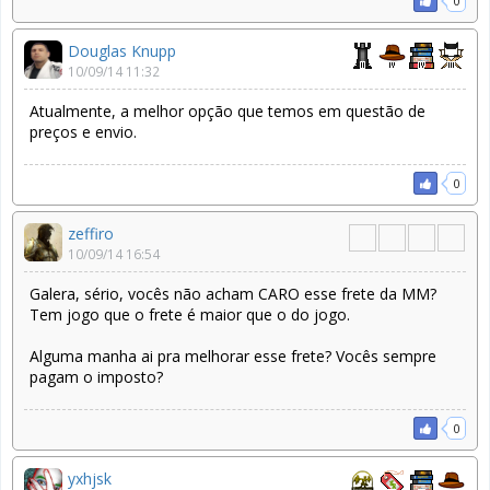
0
Douglas Knupp
10/09/14 11:32
Atualmente, a melhor opção que temos em questão de
preços e envio.
0
zeffiro
10/09/14 16:54
Galera, sério, vocês não acham CARO esse frete da MM?
Tem jogo que o frete é maior que o do jogo.
Alguma manha ai pra melhorar esse frete? Vocês sempre
pagam o imposto?
0
yxhjsk