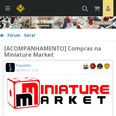
Fórum
Geral
[ACOMPANHAMENTO] Compras na
Miniature Market
Passinho
08/09/14 13:28