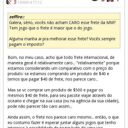
10/09/14 17:12
zeffiro::
Galera, sério, vocês não acham CARO esse frete da MM?
Tem jogo que o frete é maior que o do jogo.
Alguma manha ai pra melhorar esse frete? Vocês sempre
pagam o imposto?
Bom, no meu caso, acho que todo frete internacional, de
maneira geral é relativamente caro... "relativamente" porque
estamos considerando um comparativo com o preço do
produto: se estamos comprando um produto de $40 e
temos que pagar $40 de frete, nos parece caro...
Mas se vc comprar um produto de $500 e pagar os
mesmos $40 de frete, para seu pacote viajar através do
oceano e chegar na sua casa (ou na agência da sua cidade),
pode não parecer tão caro assim...
Ainda assim, o frete nos parece caro mesmo... então, o que
eu costumo fazer é esperar juntar alguns jogos que tenho
interesse à possibilidade de pegar tudo de uma vez...