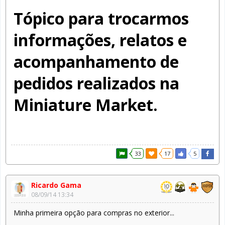
Tópico para trocarmos
informações, relatos e
acompanhamento de
pedidos realizados na
Miniature Market.
33
17
5
Ricardo Gama
08/09/14 13:34
Minha primeira opção para compras no exterior...