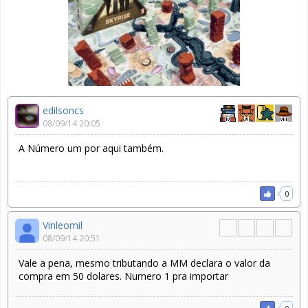
edilsoncs
08/09/14 20:05
A Número um por aqui também.
0
Vinleomil
08/09/14 20:51
Vale a pena, mesmo tributando a MM declara o valor da
compra em 50 dolares. Numero 1 pra importar