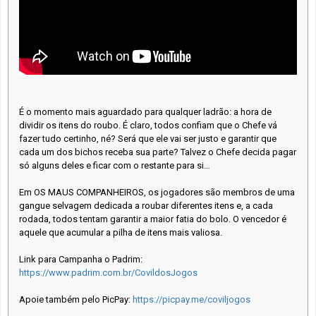
É o momento mais aguardado para qualquer ladrão: a hora de
dividir os itens do roubo. É claro, todos confiam que o Chefe vá
fazer tudo certinho, né? Será que ele vai ser justo e garantir que
cada um dos bichos receba sua parte? Talvez o Chefe decida pagar
só alguns deles e ficar com o restante para si…
Em OS MAUS COMPANHEIROS, os jogadores são membros de uma
gangue selvagem dedicada a roubar diferentes itens e, a cada
rodada, todos tentam garantir a maior fatia do bolo. O vencedor é
aquele que acumular a pilha de itens mais valiosa.
Link para Campanha o Padrim:
https://www.padrim.com.br/CovildosJogos
Apoie também pelo PicPay:
https://picpay.me/coviljogos