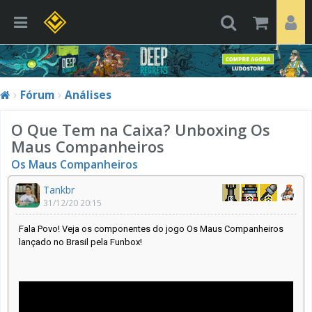
Fórum
Análises
O Que Tem na Caixa? Unboxing Os
Maus Companheiros
Os Maus Companheiros
Tankbr
31/12/20 20:15
Fala Povo! Veja os componentes do jogo Os Maus Companheiros
lançado no Brasil pela Funbox!