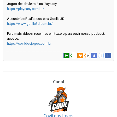
Jogos de tabuleiro é na Playeasy:
https://playeasy.com.br/
Acessórios Realísticos é na Gorilla 3D:
https://www.gorilla3d.com.br/
Para mais vídeos, resenhas em texto e para ouvir nosso podcast,
acesse:
https://covildosjogos.com.br
1
0
4
Canal
Covil dos Jogos