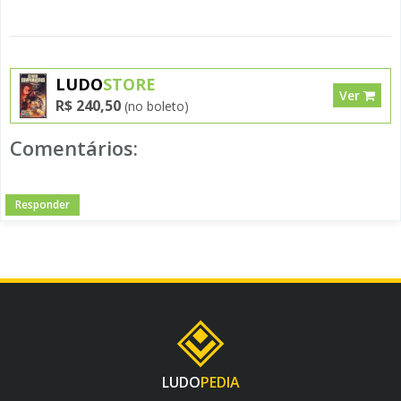
LUDO
STORE
Ver
R$ 240,50
(no boleto)
Comentários:
Responder
LUDO
PEDIA