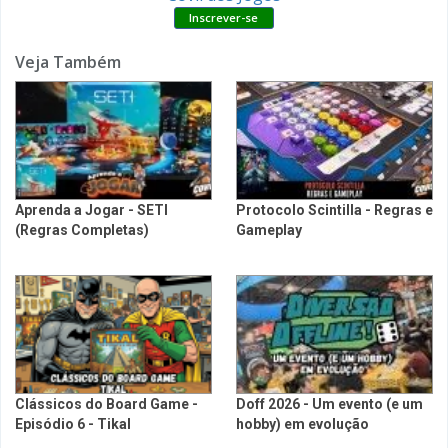
Veja Também
Aprenda a Jogar - SETI
Protocolo Scintilla - Regras e
(Regras Completas)
Gameplay
Clássicos do Board Game -
Doff 2026 - Um evento (e um
Episódio 6 - Tikal
hobby) em evolução