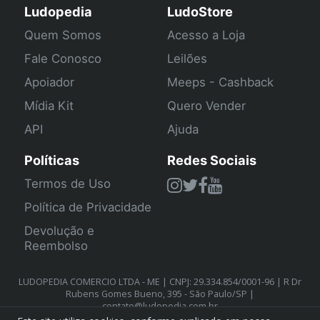
Ludopedia
LudoStore
Quem Somos
Acesso a Loja
Fale Conosco
Leilões
Apoiador
Meeps - Cashback
Mídia Kit
Quero Vender
API
Ajuda
Políticas
Redes Sociais
Termos de Uso
Política de Privacidade
Devolução e
Reembolso
LUDOPEDIA COMERCIO LTDA - ME | CNPJ: 29.334.854/0001-96 | R Dr
Rubens Gomes Bueno, 395 - São Paulo/SP |
contato@ludopedia.com.br