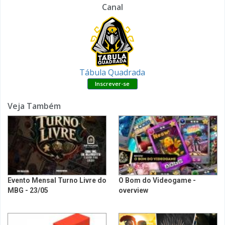
Canal
Tábula Quadrada
Veja Também
Evento Mensal Turno Livre do
O Bom do Videogame -
MBG - 23/05
overview