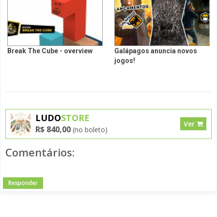
Break The Cube - overview
Galápagos anuncia novos
jogos!
LUDO
STORE
Ver
R$ 840,00
(no boleto)
Comentários:
Responder