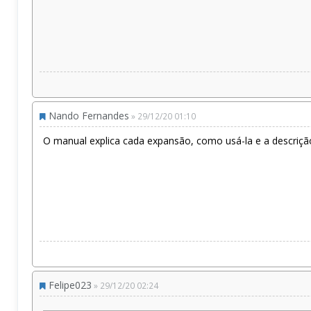
Nando Fernandes
» 29/12/20 01:10
O manual explica cada expansão, como usá-la e a descrição
Felipe023
» 29/12/20 02:24