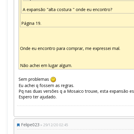
A expansão "alta costura " onde eu encontro?
Página 19.
Onde eu encontro para comprar, me expressei mal.
Não achei em lugar algum.
Sem problemas
Eu achei q fossem as regras.
Pq nas duas versões q a Mosaico trouxe, esta expansão está
Espero ter ajudado.
Felipe023
» 29/12/20 02:45