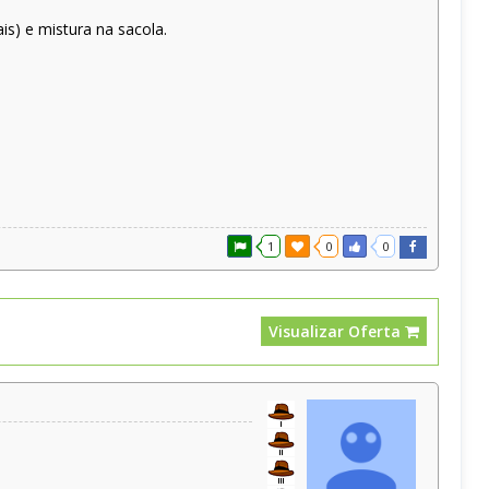
is) e mistura na sacola.
1
0
0
Visualizar Oferta