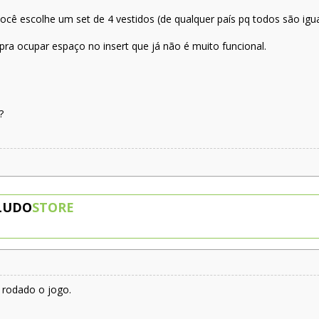
você escolhe um set de 4 vestidos (de qualquer país pq todos são igua
 pra ocupar espaço no insert que já não é muito funcional.
?
LUDO
STORE
 rodado o jogo.