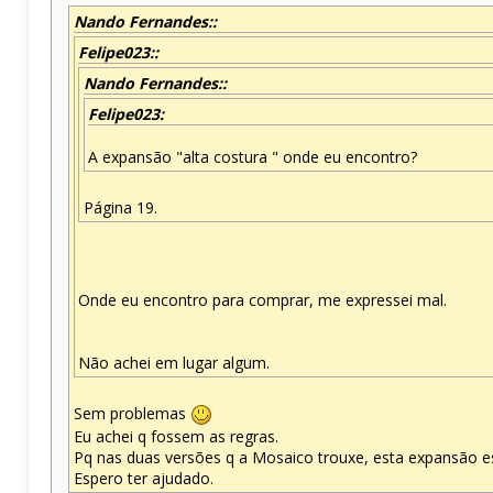
Nando Fernandes::
Felipe023::
Nando Fernandes::
Felipe023:
A expansão "alta costura " onde eu encontro?
Página 19.
Onde eu encontro para comprar, me expressei mal.
Não achei em lugar algum.
Sem problemas
Eu achei q fossem as regras.
Pq nas duas versões q a Mosaico trouxe, esta expansão est
Espero ter ajudado.