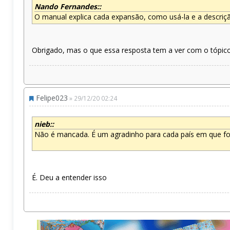
Nando Fernandes::
O manual explica cada expansão, como usá-la e a descriçã
Obrigado, mas o que essa resposta tem a ver com o tópic
Felipe023
» 29/12/20 02:24
nieb::
Não é mancada. É um agradinho para cada país em que fo
É. Deu a entender isso