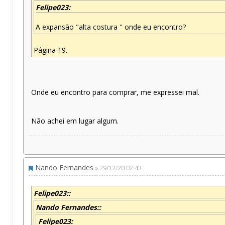
Felipe023:
A expansão "alta costura " onde eu encontro?
Página 19.
Onde eu encontro para comprar, me expressei mal.
Não achei em lugar algum.
Nando Fernandes
» 29/12/20 02:43
Felipe023::
Nando Fernandes::
Felipe023: