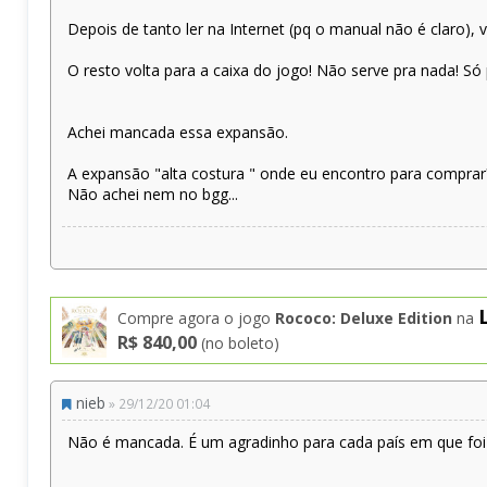
Depois de tanto ler na Internet (pq o manual não é claro), 
O resto volta para a caixa do jogo! Não serve pra nada! Só
Achei mancada essa expansão.
A expansão "alta costura " onde eu encontro para comprar
Não achei nem no bgg...
Compre agora o jogo
Rococo: Deluxe Edition
na
R$ 840,00
(no boleto)
nieb
» 29/12/20 01:04
Não é mancada. É um agradinho para cada país em que foi