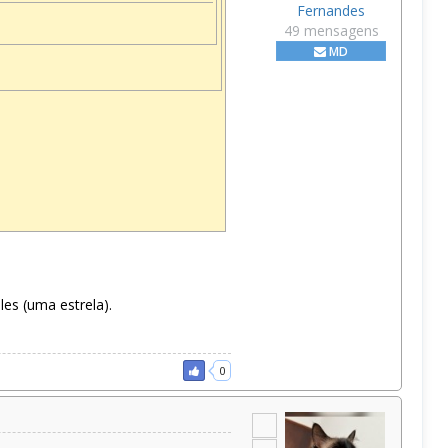
Fernandes
49 mensagens
MD
les (uma estrela).
0