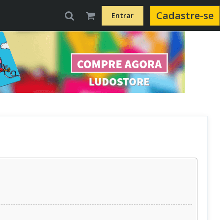
Cadastre-se
Entrar