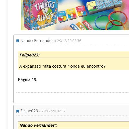
Nando Fernandes
» 29/12/20 02:36
Felipe023:
A expansão "alta costura " onde eu encontro?
Página 19.
Felipe023
» 29/12/20 02:37
Nando Fernandes::