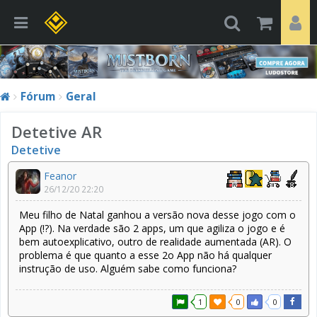
Fórum
Geral
Detetive AR
Detetive
Feanor
26/12/20 22:20
Meu filho de Natal ganhou a versão nova desse jogo com o
App (!?). Na verdade são 2 apps, um que agiliza o jogo e é
bem autoexplicativo, outro de realidade aumentada (AR). O
problema é que quanto a esse 2o App não há qualquer
instrução de uso. Alguém sabe como funciona?
1
0
0