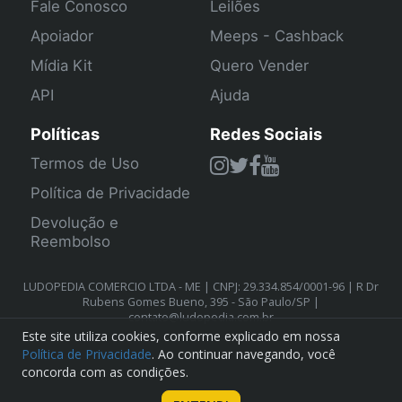
Fale Conosco
Leilões
Apoiador
Meeps - Cashback
Mídia Kit
Quero Vender
API
Ajuda
Políticas
Redes Sociais
Termos de Uso
Política de Privacidade
Devolução e
Reembolso
LUDOPEDIA COMERCIO LTDA - ME | CNPJ: 29.334.854/0001-96 | R Dr
Rubens Gomes Bueno, 395 - São Paulo/SP |
contato@ludopedia.com.br
Este site utiliza cookies, conforme explicado em nossa
Política de Privacidade
. Ao continuar navegando, você
concorda com as condições.