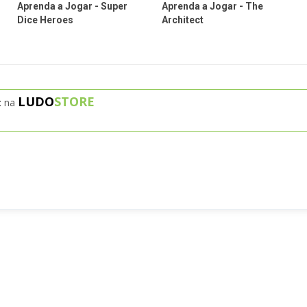
Aprenda a Jogar - Super
Aprenda a Jogar - The
Dice Heroes
Architect
LUDO
STORE
t
na