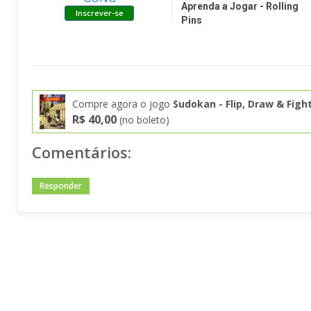
Aprenda a Jogar - Rolling
Pins
Compre agora o jogo
Sudokan - Flip, Draw & Figh
R$ 40,00
(no boleto)
Comentários:
Responder