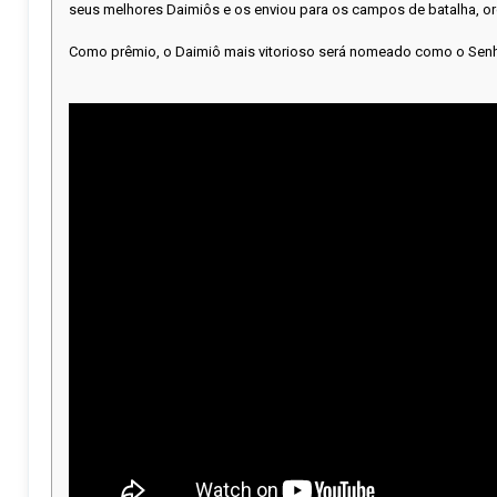
seus melhores Daimiôs e os enviou para os campos de batalha, o
Como prêmio, o Daimiô mais vitorioso será nomeado como o Senhor