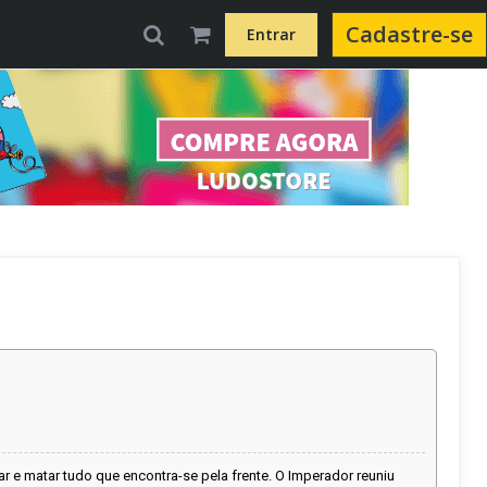
Cadastre-se
Entrar
 e matar tudo que encontra-se pela frente. O Imperador reuniu