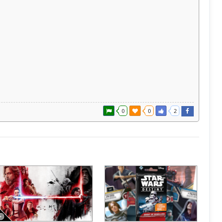
0
0
2