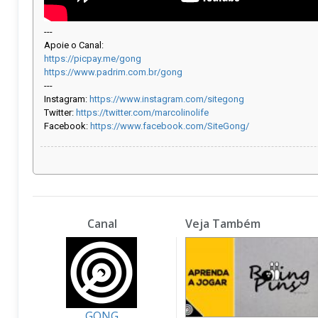
---
Apoie o Canal:
https://picpay.me/gong
https://www.padrim.com.br/gong
---
Instagram:
https://www.instagram.com/sitegong
Twitter:
https://twitter.com/marcolinolife
Facebook:
https://www.facebook.com/SiteGong/
Canal
Veja Também
GONG