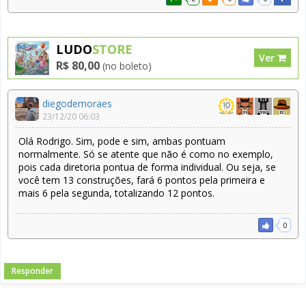
LUDO
STORE
Ver
R$ 80,00
(no boleto)
diegodemoraes
23/12/20 06:03
Olá Rodrigo. Sim, pode e sim, ambas pontuam
normalmente. Só se atente que não é como no exemplo,
pois cada diretoria pontua de forma individual. Ou seja, se
você tem 13 construções, fará 6 pontos pela primeira e
mais 6 pela segunda, totalizando 12 pontos.
0
Responder