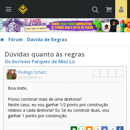
Fórum
Dúvida de Regras
Dúvidas quanto às regras
Os Incríveis Parques de Miss Liz
Rodrigo Schutz
23/12/20 01:11
Boa noite,
Posso construir mais de uma diretoria?
Neste caso, eu vou ganhar 1/2 ponto por construção
relativo a cada diretoria? Ex. Se eu construir duas, vou
ganhar 1 ponto por construção.
2
0
0