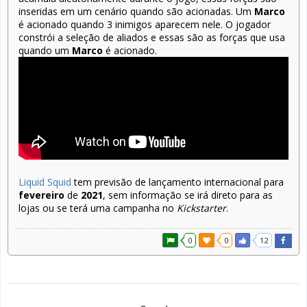
inseridas em um cenário quando são acionadas. Um
Marco
é acionado quando 3 inimigos aparecem nele. O jogador
constrói a seleção de aliados e essas são as forças que usa
quando um
Marco
é acionado.
Liquid Squid
tem previsão de lançamento internacional para
fevereiro
de
2021
, sem informação se irá direto para as
lojas ou se terá uma campanha no
Kickstarter
.
0
0
12