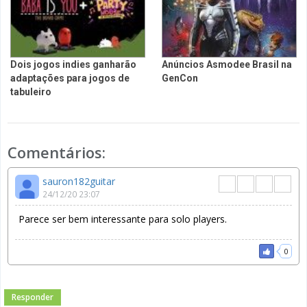
Dois jogos indies ganharão
Anúncios Asmodee Brasil na
adaptações para jogos de
GenCon
tabuleiro
Comentários:
sauron182guitar
24/12/20 23:07
Parece ser bem interessante para solo players.
0
Responder