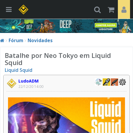
Fórum
Novidades
Batalhe por Neo Tokyo em Liquid
Squid
Liquid Squid
LudoADM
22/12/20 14:00