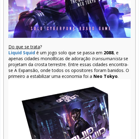
Do que se trata
?
Liquid Squid
é um jogo solo que se passa em
2088
, e
apenas cidades monolíticas de adoração
transumanista
se
projetam da crosta terrestre. Entre essas cidades encontra-
se A Expansão, onde todos os opositores foram banidos. O
primeiro a estabilizar uma economia foi a
Neo Tokyo
.