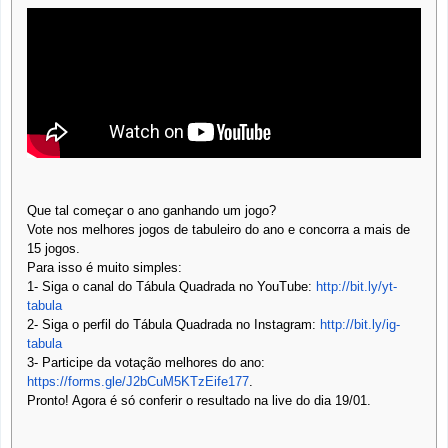
Que tal começar o ano ganhando um jogo?
Vote nos melhores jogos de tabuleiro do ano e concorra a mais de
15 jogos.
Para isso é muito simples:
1- Siga o canal do Tábula Quadrada no YouTube:
http://bit.ly/yt-
tabula
2- Siga o perfil do Tábula Quadrada no Instagram:
http://bit.ly/ig-
tabula
3- Participe da votação melhores do ano:
https://forms.gle/J2bCuM5KTzEife177
.
Pronto! Agora é só conferir o resultado na live do dia 19/01.