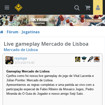
Fórum
Jogatinas
Live gameplay Mercado de Lisboa
Mercado de Lisboa
rejolope
21/12/20 15:00
Gameplay Mercado de Lisboa
Cpnfira como foi nossa live gameplay do jogo de Vital Lacerda e
Júlian Pombo: Mercado de Lisboa.
Apresentamo
s as regras completas e uma partida ao vivo com a
participação especial de Fabio Ribeiro da Mosaico Jogos, Pedro
Miranda do O Guia do Jogador e nosso amigo Seiji Sato.