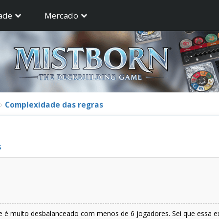
ade
Mercado
Complexidade das regras
s
 é muito desbalanceado com menos de 6 jogadores. Sei que essa ex