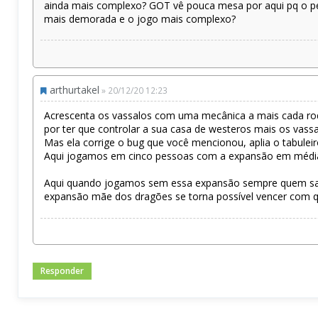
ainda mais complexo? GOT vê pouca mesa por aqui pq o pes
mais demorada e o jogo mais complexo?
arthurtakel
» 20/12/20 12:23
Acrescenta os vassalos com uma mecânica a mais cada ro
por ter que controlar a sua casa de westeros mais os vass
Mas ela corrige o bug que você mencionou, aplia o tabuleir
Aqui jogamos em cinco pessoas com a expansão em média 
Aqui quando jogamos sem essa expansão sempre quem sai n
expansão mãe dos dragões se torna possível vencer com 
Responder