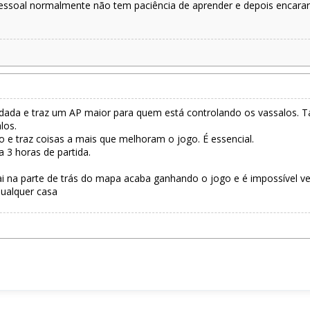
soal normalmente não tem paciência de aprender e depois encarar 4
dada e traz um AP maior para quem está controlando os vassalos.
alos.
o e traz coisas a mais que melhoram o jogo. É essencial.
3 horas de partida.
a parte de trás do mapa acaba ganhando o jogo e é impossível ven
qualquer casa