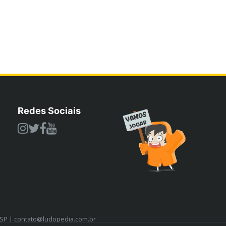
Redes Sociais
/SP | contato@ludopedia.com.br