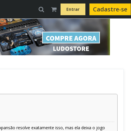
Cadastre-se
Entrar
pansão resolve exatamente isso, mas ela deixa o jogo