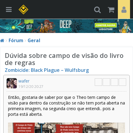
Fórum
Geral
Dúvida sobre campo de visão do livro
de regras
Zombicide: Black Plague – Wulfsburg
wafer
19/12/20 20:27
Então, gostaria de saber por que o Theo tem campo de
visão para dentro da construção se não tem porta aberta na
primeira imagem, na segunda creio que entendi.. pois a
porta está aberta.