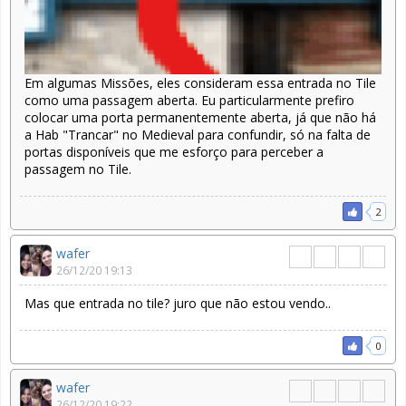
Em algumas Missões, eles consideram essa entrada no Tile
como uma passagem aberta. Eu particularmente prefiro
colocar uma porta permanentemente aberta, já que não há
a Hab "Trancar" no Medieval para confundir, só na falta de
portas disponíveis que me esforço para perceber a
passagem no Tile.
2
wafer
26/12/20 19:13
Mas que entrada no tile? juro que não estou vendo..
0
wafer
26/12/20 19:22