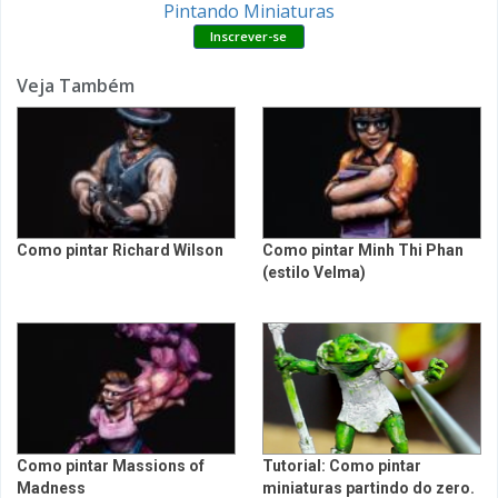
Pintando Miniaturas
Veja Também
Como pintar Richard Wilson
Como pintar Minh Thi Phan
(estilo Velma)
Como pintar Massions of
Tutorial: Como pintar
Madness
miniaturas partindo do zero.