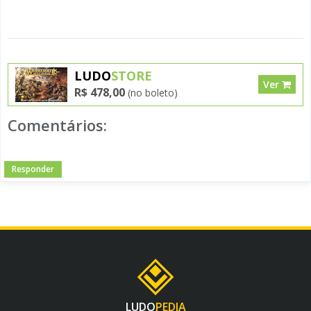
LUDO
STORE
Ver
R$ 478,00
(no boleto)
Comentários:
Responder
LUDO
PEDIA