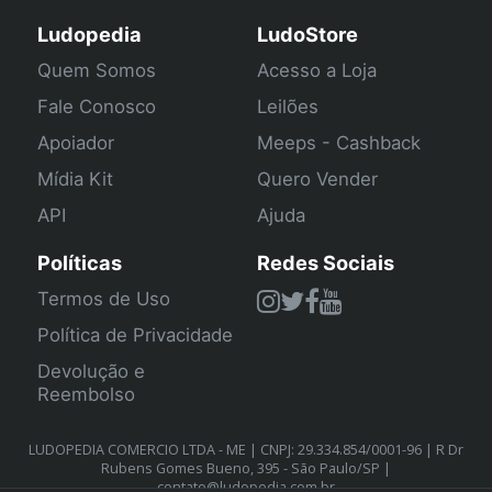
Ludopedia
LudoStore
Quem Somos
Acesso a Loja
Fale Conosco
Leilões
Apoiador
Meeps - Cashback
Mídia Kit
Quero Vender
API
Ajuda
Políticas
Redes Sociais
Termos de Uso
Política de Privacidade
Devolução e
Reembolso
LUDOPEDIA COMERCIO LTDA - ME | CNPJ: 29.334.854/0001-96 | R Dr
Rubens Gomes Bueno, 395 - São Paulo/SP |
contato@ludopedia.com.br