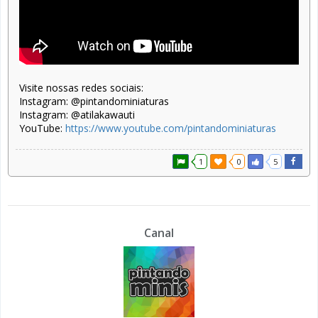
Visite nossas redes sociais:
Instagram: @pintandominiaturas
Instagram: @atilakawauti
YouTube:
https://www.youtube.com/pintandominiaturas
1
0
5
Canal