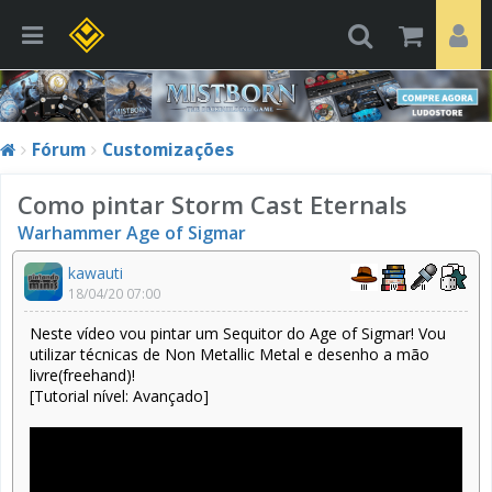
Fórum
Customizações
Como pintar Storm Cast Eternals
Warhammer Age of Sigmar
kawauti
18/04/20 07:00
Neste vídeo vou pintar um Sequitor do Age of Sigmar! Vou
utilizar técnicas de Non Metallic Metal e desenho a mão
livre(freehand)!
[Tutorial nível: Avançado]