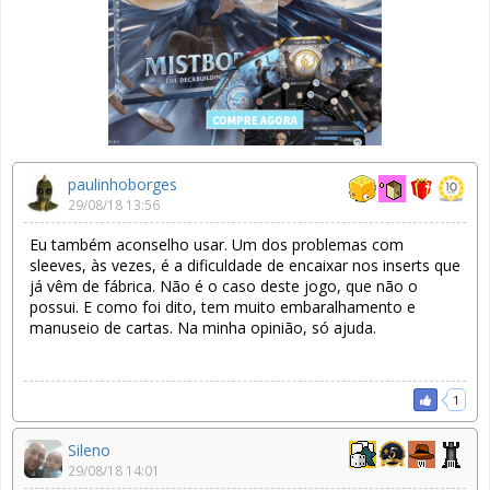
paulinhoborges
29/08/18 13:56
Eu também aconselho usar. Um dos problemas com
sleeves, às vezes, é a dificuldade de encaixar nos inserts que
já vêm de fábrica. Não é o caso deste jogo, que não o
possui. E como foi dito, tem muito embaralhamento e
manuseio de cartas. Na minha opinião, só ajuda.
1
Sileno
29/08/18 14:01