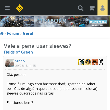
Fórum
Geral
Vale a pena usar sleeves?
Fields of Green
Sileno
29/08/18 11:25
Olá, pessoal
Como é um jogo com bastante draft, gostaria de saber
opiniões de alguém que colocou (ou pensou em colocar)
sleeves quadrados nas cartas.
Funcionou bem?