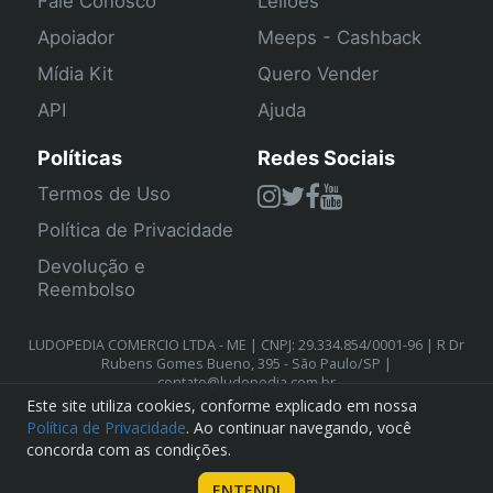
Fale Conosco
Leilões
Apoiador
Meeps - Cashback
Mídia Kit
Quero Vender
API
Ajuda
Políticas
Redes Sociais
Termos de Uso
Política de Privacidade
Devolução e
Reembolso
LUDOPEDIA COMERCIO LTDA - ME | CNPJ: 29.334.854/0001-96 | R Dr
Rubens Gomes Bueno, 395 - São Paulo/SP |
contato@ludopedia.com.br
Este site utiliza cookies, conforme explicado em nossa
Política de Privacidade
. Ao continuar navegando, você
concorda com as condições.
ENTENDI