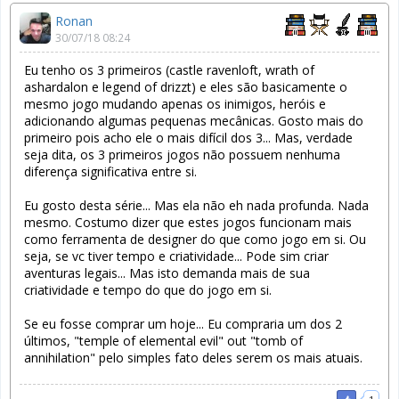
Ronan
30/07/18 08:24
Eu tenho os 3 primeiros (castle ravenloft, wrath of
ashardalon e legend of drizzt) e eles são basicamente o
mesmo jogo mudando apenas os inimigos, heróis e
adicionando algumas pequenas mecânicas. Gosto mais do
primeiro pois acho ele o mais difícil dos 3... Mas, verdade
seja dita, os 3 primeiros jogos não possuem nenhuma
diferença significativa entre si.
Eu gosto desta série... Mas ela não eh nada profunda. Nada
mesmo. Costumo dizer que estes jogos funcionam mais
como ferramenta de designer do que como jogo em si. Ou
seja, se vc tiver tempo e criatividade... Pode sim criar
aventuras legais... Mas isto demanda mais de sua
criatividade e tempo do que do jogo em si.
Se eu fosse comprar um hoje... Eu compraria um dos 2
últimos, "temple of elemental evil" out "tomb of
annihilation" pelo simples fato deles serem os mais atuais.