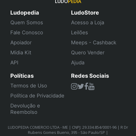
LUDO
PEDIA
Ludopedia
LudoStore
Quem Somos
Acesso a Loja
Fale Conosco
Leilões
Apoiador
Meeps - Cashback
Mídia Kit
Quero Vender
API
Ajuda
Políticas
Redes Sociais
Termos de Uso
Política de Privacidade
Devolução e
Reembolso
LUDOPEDIA COMERCIO LTDA - ME | CNPJ: 29.334.854/0001-96 | R Dr
Rubens Gomes Bueno, 395 - São Paulo/SP |