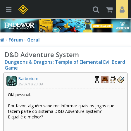
Fórum
Geral
D&D Adventure System
Dungeons & Dragons: Temple of Elemental Evil Board
Game
Barborium
29/07/18 23:09
Olá pessoal.
Por favor, alguém sabe me informar quais os jogos que
fazem parte do sistema D&D Adventure System?
E qual é o melhor?