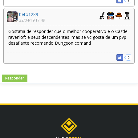
1
beto1289
22/04/19 17:49
Gostatia de responder que o melhor cooperativo e o Castle
ravenloft e seus descendentes .mas se vc gosta de um pvp
desafiante recomendo Dungeon comand
0
Responder