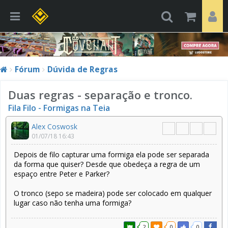
Fórum
Dúvida de Regras
Duas regras - separação e tronco.
Fila Filo - Formigas na Teia
Alex Coswosk
01/07/18 16:43
Depois de filo capturar uma formiga ela pode ser separada
da forma que quiser? Desde que obedeça a regra de um
espaço entre Peter e Parker?
O tronco (sepo se madeira) pode ser colocado em qualquer
lugar caso não tenha uma formiga?
2
0
0