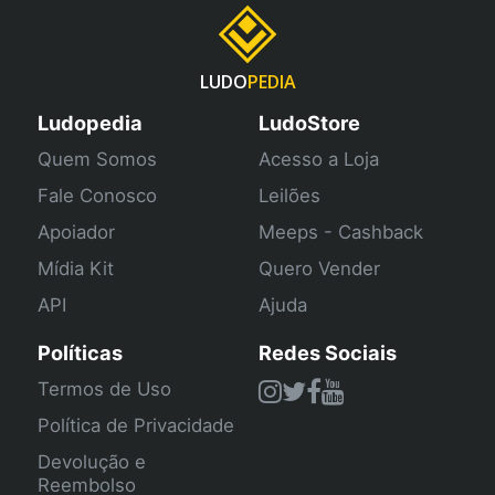
LUDO
PEDIA
Ludopedia
LudoStore
Quem Somos
Acesso a Loja
Fale Conosco
Leilões
Apoiador
Meeps - Cashback
Mídia Kit
Quero Vender
API
Ajuda
Políticas
Redes Sociais
Termos de Uso
Política de Privacidade
Devolução e
Reembolso