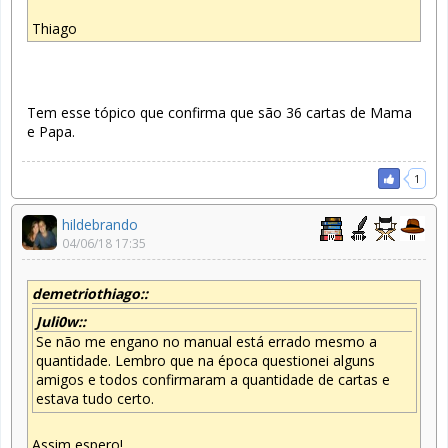
Thiago
Tem esse tópico que confirma que são 36 cartas de Mama
e Papa.
1
hildebrando
04/06/18 17:35
demetriothiago::
Juli0w::
Se não me engano no manual está errado mesmo a
quantidade. Lembro que na época questionei alguns
amigos e todos confirmaram a quantidade de cartas e
estava tudo certo.
Assim espero!