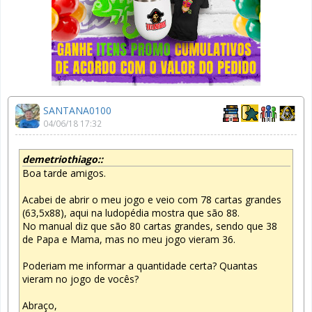
SANTANA0100
04/06/18 17:32
demetriothiago::
Boa tarde amigos.
Acabei de abrir o meu jogo e veio com 78 cartas grandes
(63,5x88), aqui na ludopédia mostra que são 88.
No manual diz que são 80 cartas grandes, sendo que 38
de Papa e Mama, mas no meu jogo vieram 36.
Poderiam me informar a quantidade certa? Quantas
vieram no jogo de vocês?
Abraço,