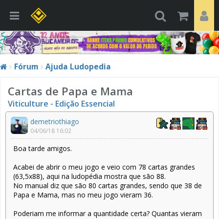
Fórum
Ajuda Ludopedia
Cartas de Papa e Mama
Viticulture - Edição Essencial
demetriothiago
04/06/18 16:02
Boa tarde amigos.
Acabei de abrir o meu jogo e veio com 78 cartas grandes
(63,5x88), aqui na ludopédia mostra que são 88.
No manual diz que são 80 cartas grandes, sendo que 38 de
Papa e Mama, mas no meu jogo vieram 36.
Poderiam me informar a quantidade certa? Quantas vieram