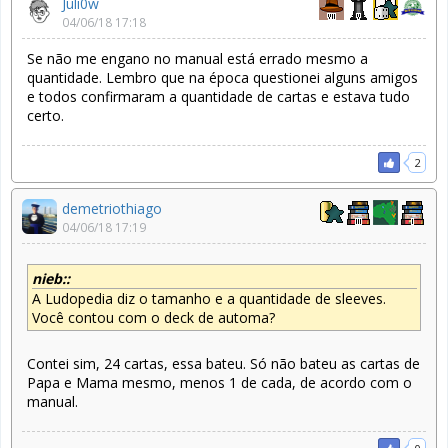
Juli0w
04/06/18 17:18
Se não me engano no manual está errado mesmo a
quantidade. Lembro que na época questionei alguns amigos
e todos confirmaram a quantidade de cartas e estava tudo
certo.
2
demetriothiago
04/06/18 17:19
nieb::
A Ludopedia diz o tamanho e a quantidade de sleeves.
Você contou com o deck de automa?
Contei sim, 24 cartas, essa bateu. Só não bateu as cartas de
Papa e Mama mesmo, menos 1 de cada, de acordo com o
manual.