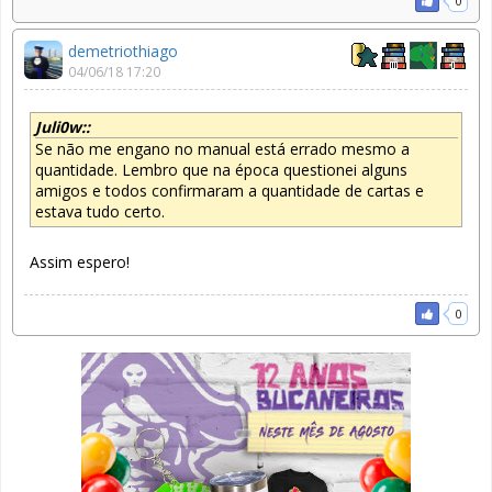
0
demetriothiago
04/06/18 17:20
Juli0w::
Se não me engano no manual está errado mesmo a
quantidade. Lembro que na época questionei alguns
amigos e todos confirmaram a quantidade de cartas e
estava tudo certo.
Assim espero!
0