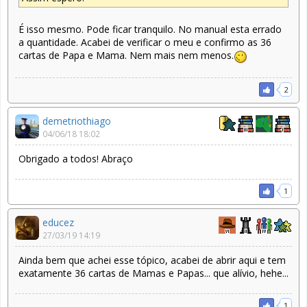
É isso mesmo. Pode ficar tranquilo. No manual esta errado
a quantidade. Acabei de verificar o meu e confirmo as 36
cartas de Papa e Mama. Nem mais nem menos.
2
demetriothiago
04/06/18 18:02
Obrigado a todos! Abraço
1
educez
27/03/19 14:19
Ainda bem que achei esse tópico, acabei de abrir aqui e tem
exatamente 36 cartas de Mamas e Papas... que alívio, hehe...
1